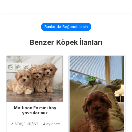
Bunlarıda Beğenebilirsin
Benzer Köpek İlanları
Maltipoo En mini boy
yavrularımız
📍 ATAŞEHİR/İSTANBUL
4 ay önce