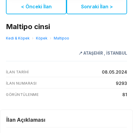
< Önceki İlan
Sonraki İlan >
Maltipo cinsi
Kedi & Köpek
›
Köpek
›
Maltipoo
📍
ATAŞEHİR
,
İSTANBUL
08.05.2024
İLAN TARIHI
9293
İLAN NUMARASI
81
GÖRÜNTÜLENME
İlan Açıklaması