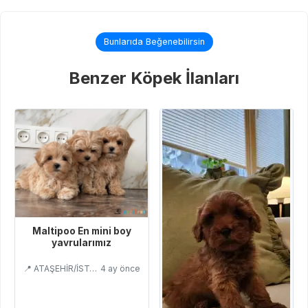
Bunlarıda Beğenebilirsin
Benzer Köpek İlanları
Maltipoo En mini boy
yavrularımız
📍 ATAŞEHİR/İSTANBUL
4 ay önce