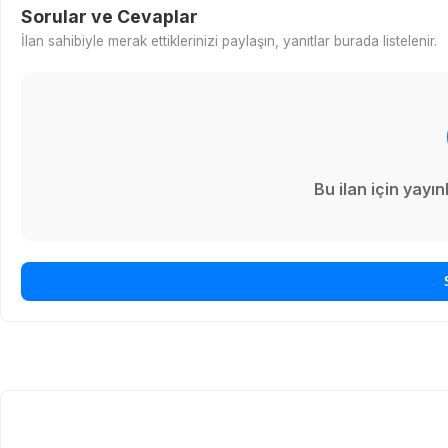
Sorular ve Cevaplar
İlan sahibiyle merak ettiklerinizi paylaşın, yanıtlar burada listelenir.
Bu ilan için yay