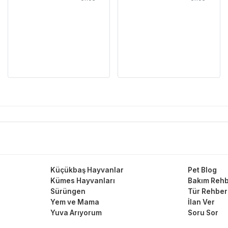
Küçükbaş Hayvanlar
Pet Blog
Kümes Hayvanları
Bakım Rehb
Sürüngen
Tür Rehber
Yem ve Mama
İlan Ver
Yuva Arıyorum
Soru Sor