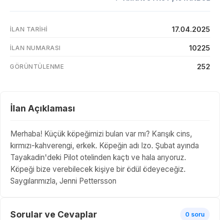
17.04.2025
İLAN TARIHI
10225
İLAN NUMARASI
252
GÖRÜNTÜLENME
İlan Açıklaması
Merhaba! Küçük köpeğimizi bulan var mı? Karışık cins,
kırmızı-kahverengi, erkek. Köpeğin adı Izo. Şubat ayında
Tayakadin'deki Pilot otelinden kaçtı ve hala arıyoruz.
Köpeği bize verebilecek kişiye bir ödül ödeyeceğiz.
Saygılarımızla, Jenni Pettersson
Sorular ve Cevaplar
0 soru