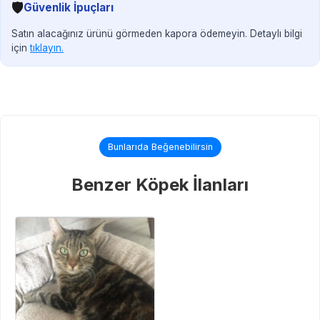
🛡️
Güvenlik İpuçları
Satın alacağınız ürünü görmeden kapora ödemeyin. Detaylı bilgi
için
tıklayın.
Bunlarıda Beğenebilirsin
Benzer Köpek İlanları