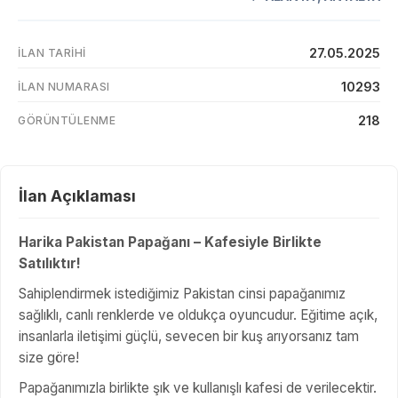
27.05.2025
İLAN TARIHI
10293
İLAN NUMARASI
218
GÖRÜNTÜLENME
İlan Açıklaması
Harika Pakistan Papağanı – Kafesiyle Birlikte
Satılıktır!
Sahiplendirmek istediğimiz Pakistan cinsi papağanımız
sağlıklı, canlı renklerde ve oldukça oyuncudur. Eğitime açık,
insanlarla iletişimi güçlü, sevecen bir kuş arıyorsanız tam
size göre!
Papağanımızla birlikte şık ve kullanışlı kafesi de verilecektir.