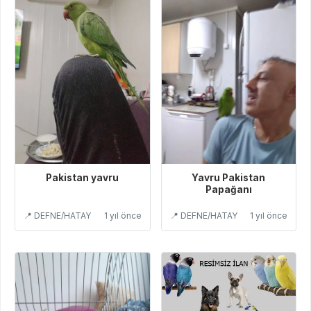
Pakistan yavru
Yavru Pakistan
Papağanı
📍 DEFNE/HATAY
1 yıl önce
📍 DEFNE/HATAY
1 yıl önce