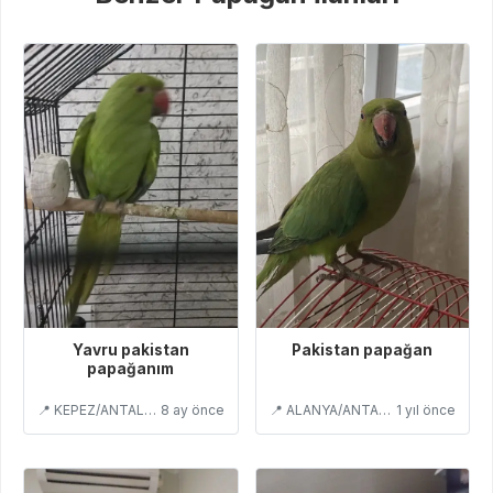
Yavru pakistan
Pakistan papağan
papağanım
📍 KEPEZ/ANTALYA
8 ay önce
📍 ALANYA/ANTALYA
1 yıl önce