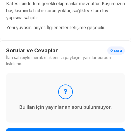
Kafes içinde tüm gerekli ekipmanlar mevcuttur. Kuşumuzun
baş kısmında hiçbir sorun yoktur, sağlıklı ve tam tüy
yapısına sahiptir.
Yeni yuvasını arıyor. İlgilenenler iletişime geçebilir.
Sorular ve Cevaplar
0 soru
İlan sahibiyle merak ettiklerinizi paylaşın, yanıtlar burada
listelenir.
?
Bu ilan için yayınlanan soru bulunmuyor.