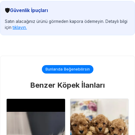
🛡️
Güvenlik İpuçları
Satın alacağınız ürünü görmeden kapora ödemeyin. Detaylı bilgi
için
tıklayın.
Bunlarıda Beğenebilirsin
Benzer Köpek İlanları