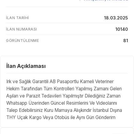
18.03.2025
İLAN TARIHI
10140
İLAN NUMARASI
81
GÖRÜNTÜLENME
İlan Açıklaması
Irk ve Sağlık Garantili AB Pasaportlu Karneli Veteriner
Hekim Tarafından Tüm Kontrolleri Yapılmış Zamanı Gelen
Aşıları ve Parazit Tedavileri Yapılmıştır Dilediğiniz Zaman
Whatsapp Üzerinden Güncel Resimlerini Ve Videolarını
Talep Edebilirsiniz Kuru Mamaya Alışkındır İstanbul Dışına
THY Uçak Kargo Veya Otobüs ile Aynı Gün Gönderim