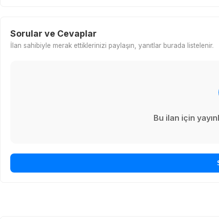
Sorular ve Cevaplar
İlan sahibiyle merak ettiklerinizi paylaşın, yanıtlar burada listelenir.
Bu ilan için yay