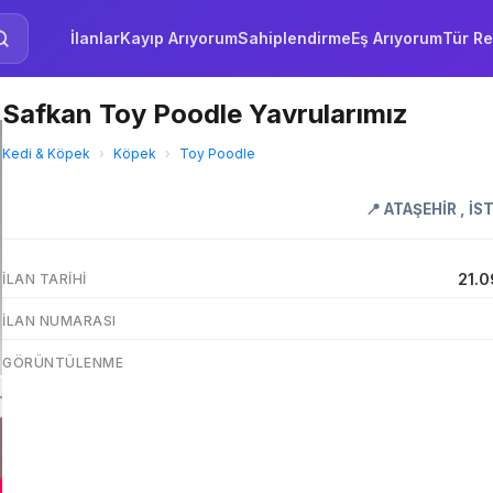
İlanlar
Kayıp Arıyorum
Sahiplendirme
Eş Arıyorum
Tür Re
Safkan Toy Poodle Yavrularımız
Kedi & Köpek
›
Köpek
›
Toy Poodle
📍
ATAŞEHİR
,
İS
21.0
İLAN TARIHI
İLAN NUMARASI
GÖRÜNTÜLENME