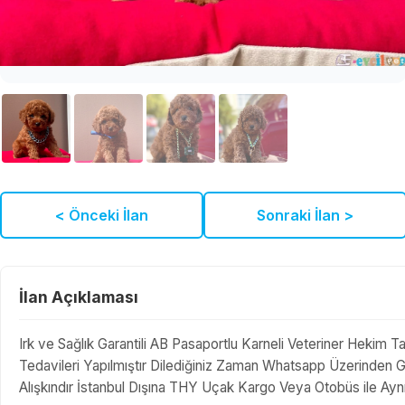
< Önceki İlan
Sonraki İlan >
İlan Açıklaması
Irk ve Sağlık Garantili AB Pasaportlu Karneli Veteriner Hekim T
Tedavileri Yapılmıştır Dilediğiniz Zaman Whatsapp Üzerinden G
Alışkındır İstanbul Dışına THY Uçak Kargo Veya Otobüs ile Ay