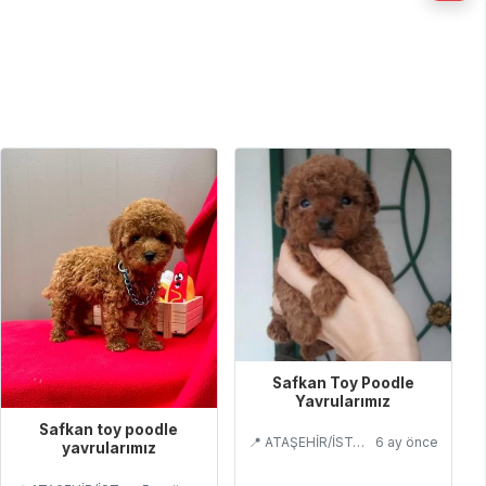
Safkan Toy Poodle
Yavrularımız
Safkan toy poodle
📍 ATAŞEHİR/İSTANBUL
6 ay önce
yavrularımız