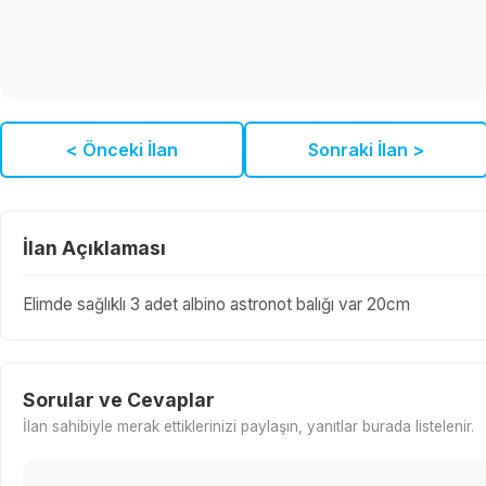
< Önceki İlan
Sonraki İlan >
İlan Açıklaması
Elimde sağlıklı 3 adet albino astronot balığı var 20cm
Sorular ve Cevaplar
İlan sahibiyle merak ettiklerinizi paylaşın, yanıtlar burada listelenir.