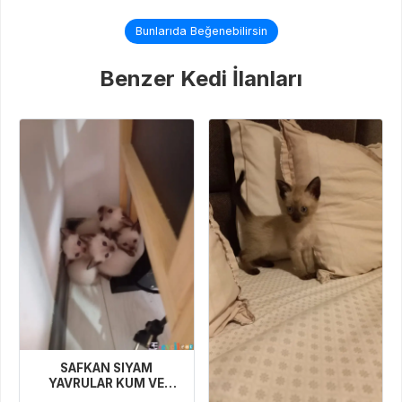
Bunlarıda Beğenebilirsin
Benzer Kedi İlanları
SAFKAN SIYAM
YAVRULAR KUM VE
MAMA EGITIMLERI VAR 2