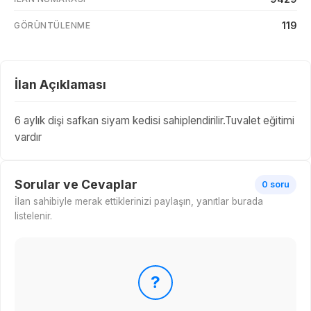
119
GÖRÜNTÜLENME
İlan Açıklaması
6 aylık dişi safkan siyam kedisi sahiplendirilir.Tuvalet eğitimi
vardır
Sorular ve Cevaplar
0 soru
İlan sahibiyle merak ettiklerinizi paylaşın, yanıtlar burada
listelenir.
?