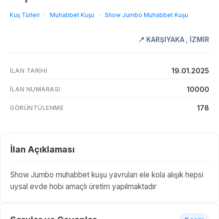
Kuş Türleri
›
Muhabbet Kuşu
›
Show Jumbo Muhabbet Kuşu
📍
KARŞIYAKA
,
İZMİR
19.01.2025
İLAN TARIHI
10000
İLAN NUMARASI
178
GÖRÜNTÜLENME
İlan Açıklaması
Show Jumbo muhabbet kuşu yavruları ele kola alışık hepsi
uysal evde hobi amaçlı üretim yapılmaktadır