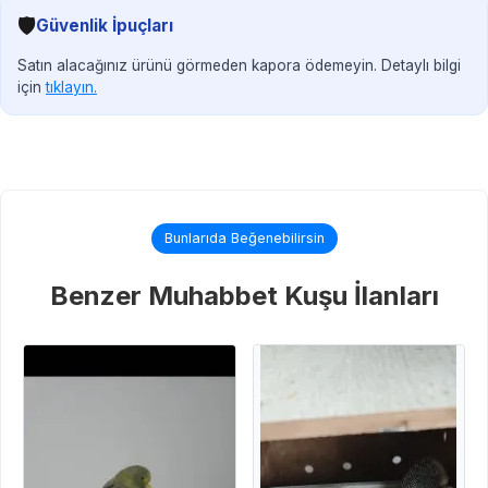
🛡️
Güvenlik İpuçları
Satın alacağınız ürünü görmeden kapora ödemeyin. Detaylı bilgi
için
tıklayın.
Bunlarıda Beğenebilirsin
Benzer Muhabbet Kuşu İlanları