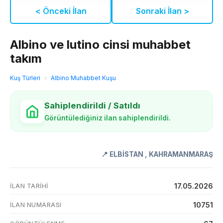
< Önceki İlan
Sonraki İlan >
Albino ve lutino cinsi muhabbet
takım
Kuş Türleri
›
Albino Muhabbet Kuşu
Sahiplendirildi / Satıldı
Görüntülediğiniz ilan sahiplendirildi.
📍
ELBİSTAN
,
KAHRAMANMARAŞ
17.05.2026
İLAN TARIHI
10751
İLAN NUMARASI