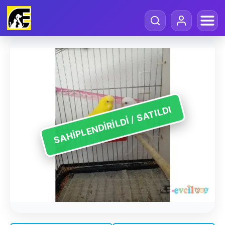
SAHIPLENDIRILDI / SATILDI