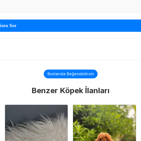
Soru Sor
Bunlarıda Beğenebilirsin
Benzer Köpek İlanları