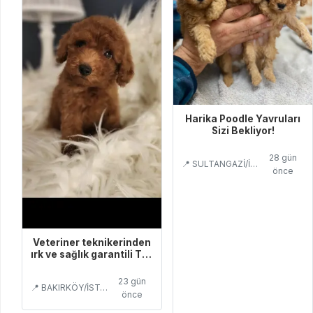
Harika Poodle Yavruları
Sizi Bekliyor!
28 gün
📍 SULTANGAZİ/İSTANBUL
önce
Veteriner teknikerinden
ırk ve sağlık garantili Toy
Poodle
23 gün
📍 BAKIRKÖY/İSTANBUL
önce