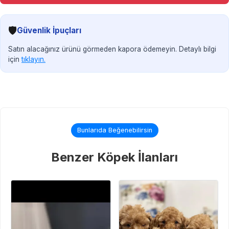
🛡️
Güvenlik İpuçları
Satın alacağınız ürünü görmeden kapora ödemeyin. Detaylı bilgi
için
tıklayın.
Bunlarıda Beğenebilirsin
Benzer Köpek İlanları