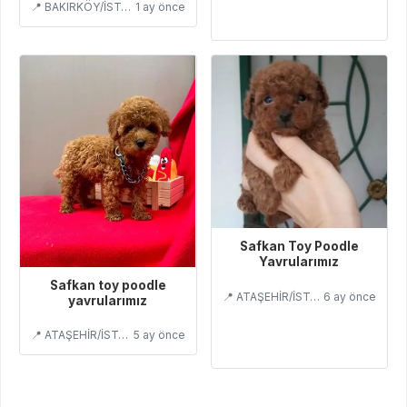
📍 BAKIRKÖY/İSTANBUL
1 ay önce
Safkan Toy Poodle
Yavrularımız
Safkan toy poodle
📍 ATAŞEHİR/İSTANBUL
6 ay önce
yavrularımız
📍 ATAŞEHİR/İSTANBUL
5 ay önce