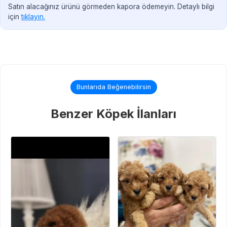
Satın alacağınız ürünü görmeden kapora ödemeyin. Detaylı bilgi
için
tıklayın.
Bunlarıda Beğenebilirsin
Benzer Köpek İlanları