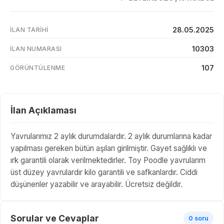
28.05.2025
İLAN TARIHI
10303
İLAN NUMARASI
107
GÖRÜNTÜLENME
İlan Açıklaması
Yavrularımız 2 aylık durumdalardır. 2 aylık durumlarına kadar
yapılması gereken bütün aşıları girilmiştir. Gayet sağlıklı ve
ırk garantili olarak verilmektedirler. Toy Poodle yavrularım
üst düzey yavrulardır kilo garantili ve safkanlardır. Ciddi
düşünenler yazabilir ve arayabilir. Ücretsiz değildir.
Sorular ve Cevaplar
0 soru