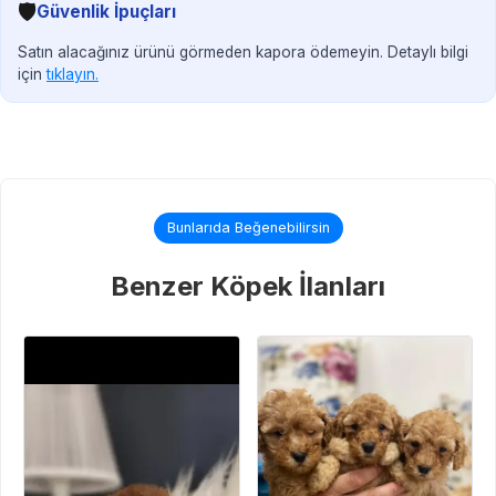
🛡️
Güvenlik İpuçları
Satın alacağınız ürünü görmeden kapora ödemeyin. Detaylı bilgi
için
tıklayın.
Bunlarıda Beğenebilirsin
Benzer Köpek İlanları