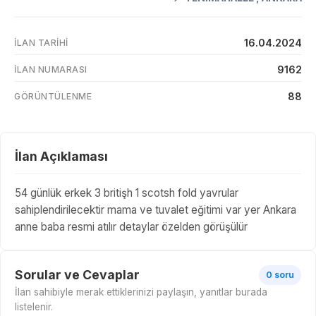
16.04.2024
İLAN TARIHI
9162
İLAN NUMARASI
88
GÖRÜNTÜLENME
İlan Açıklaması
54 günlük erkek 3 britişh 1 scotsh fold yavrular
sahiplendirilecektir mama ve tuvalet eğitimi var yer Ankara
anne baba resmi atılır detaylar özelden görüşülür
Sorular ve Cevaplar
0 soru
İlan sahibiyle merak ettiklerinizi paylaşın, yanıtlar burada
listelenir.