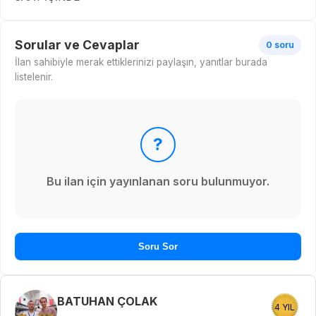
Sorular ve Cevaplar
0 soru
İlan sahibiyle merak ettiklerinizi paylaşın, yanıtlar burada
listelenir.
?
Bu ilan için yayınlanan soru bulunmuyor.
Soru Sor
BATUHAN ÇOLAK
4 YIL