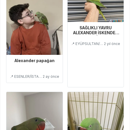
SAĞLIKLI YAVRU
ALEXANDER İSKENDER
PAPAĞANI
📍 EYÜPSULTAN/İSTANBUL
2 yıl önce
Alexander papağan
📍 ESENLER/İSTANBUL
2 ay önce