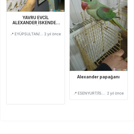
YAVRU EVCİL
ALEXANDER İSKENDER
PAPAĞANI
📍 EYÜPSULTAN/İSTANBUL
2 yıl önce
Alexander papağanı
📍 ESENYURT/İSTANBUL
2 yıl önce