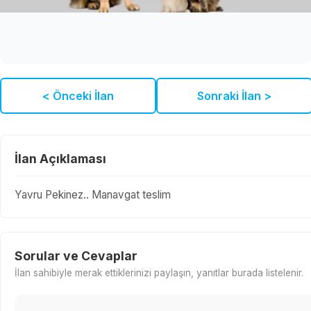
< Önceki İlan
Sonraki İlan >
İlan Açıklaması
Yavru Pekinez.. Manavgat teslim
Sorular ve Cevaplar
İlan sahibiyle merak ettiklerinizi paylaşın, yanıtlar burada listelenir.