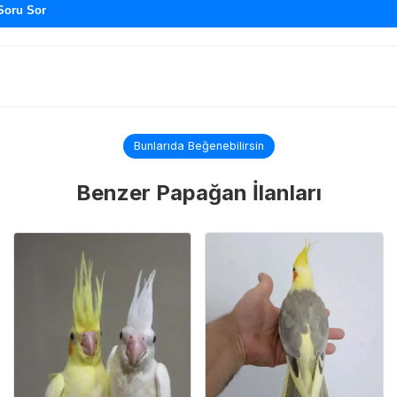
Soru Sor
Bunlarıda Beğenebilirsin
Benzer Papağan İlanları