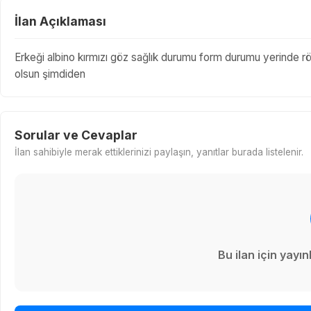
İlan Açıklaması
Erkeği albino kırmızı göz sağlık durumu form durumu yerinde röhnf
olsun şimdiden
Sorular ve Cevaplar
İlan sahibiyle merak ettiklerinizi paylaşın, yanıtlar burada listelenir.
Bu ilan için yay