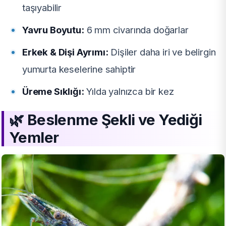
taşıyabilir
Yavru Boyutu:
6 mm civarında doğarlar
Erkek & Dişi Ayrımı:
Dişiler daha iri ve belirgin
yumurta keselerine sahiptir
Üreme Sıklığı:
Yılda yalnızca bir kez
🌿
Beslenme Şekli ve Yediği
Yemler