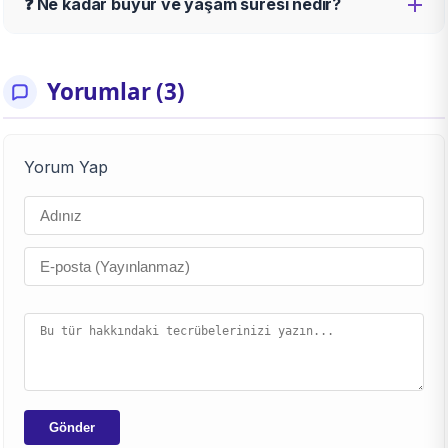
❓ Ne kadar büyür ve yaşam süresi nedir?
Yorumlar (3)
Yorum Yap
Gönder