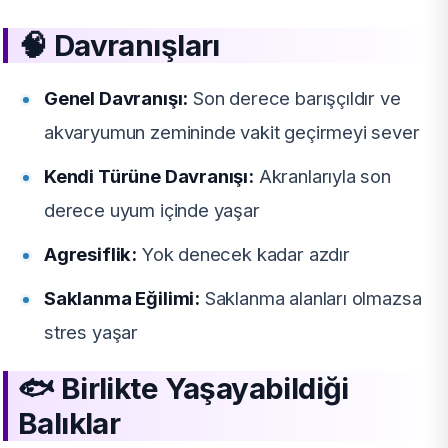
🧠
Davranışları
Genel Davranışı:
Son derece barışçıldır ve
akvaryumun zemininde vakit geçirmeyi sever
Kendi Türüne Davranışı:
Akranlarıyla son
derece uyum içinde yaşar
Agresiflik:
Yok denecek kadar azdır
Saklanma Eğilimi:
Saklanma alanları olmazsa
stres yaşar
🐟
Birlikte Yaşayabildiği
Balıklar