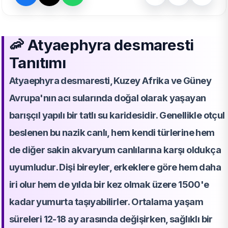
🦐 Atyaephyra desmaresti
Tanıtımı
Atyaephyra desmaresti, Kuzey Afrika ve Güney
Avrupa'nın acı sularında doğal olarak yaşayan
barışçıl yapılı bir tatlı su karidesidir. Genellikle otçul
beslenen bu nazik canlı, hem kendi türlerine hem
de diğer sakin akvaryum canlılarına karşı oldukça
uyumludur. Dişi bireyler, erkeklere göre hem daha
iri olur hem de yılda bir kez olmak üzere 1500'e
kadar yumurta taşıyabilirler. Ortalama yaşam
süreleri 12-18 ay arasında değişirken, sağlıklı bir