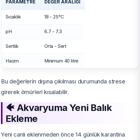
PARAMETRE
DEĞER ARALIĞI
Sıcaklık
18 - 25°C
pH
6.7 - 7.3
Sertlik
Orta - Sert
Hacim
Minimum 40 litre
Bu değerlerin dışına çıkılması durumunda strese
girerek ömürleri kısalabilir.
🐠
Akvaryuma Yeni Balık
Ekleme
Yeni canlı eklenmeden önce 14 günlük karantina