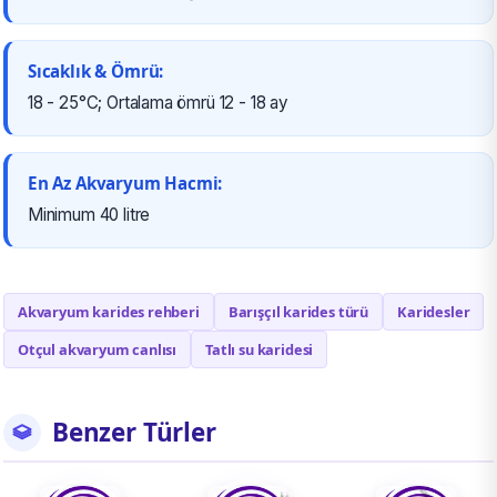
Sıcaklık & Ömrü:
18 - 25°C; Ortalama ömrü 12 - 18 ay
En Az Akvaryum Hacmi:
Minimum 40 litre
Akvaryum karides rehberi
Barışçıl karides türü
Karidesler
Otçul akvaryum canlısı
Tatlı su karidesi
Benzer Türler