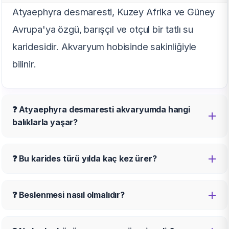
Atyaephyra desmaresti, Kuzey Afrika ve Güney
Avrupa'ya özgü, barışçıl ve otçul bir tatlı su
karidesidir. Akvaryum hobisinde sakinliğiyle
bilinir.
❓ Atyaephyra desmaresti akvaryumda hangi
balıklarla yaşar?
❓ Bu karides türü yılda kaç kez ürer?
❓ Beslenmesi nasıl olmalıdır?