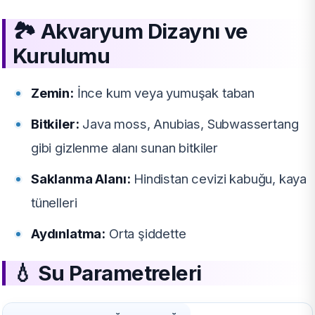
🏞️
Akvaryum Dizaynı ve
Kurulumu
Zemin:
İnce kum veya yumuşak taban
Bitkiler:
Java moss, Anubias, Subwassertang
gibi gizlenme alanı sunan bitkiler
Saklanma Alanı:
Hindistan cevizi kabuğu, kaya
tünelleri
Aydınlatma:
Orta şiddette
💧
Su Parametreleri