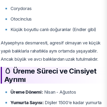
Corydoras
Otocinclus
Küçük boyutlu canlı doğuranlar (Endler gibi)
Atyaephyra desmaresti, agresif olmayan ve küçük
yapılı balıklarla rahatlıkla aynı ortamda yaşayabilir.
Ancak büyük ve avcı balıklardan uzak tutulmalıdır.
🥚
Üreme Süreci ve Cinsiyet
Ayrımı
Üreme Dönemi:
Nisan - Ağustos
Yumurta Sayısı:
Dişiler 1500’e kadar yumurta