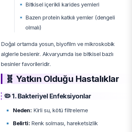
Bitkisel içerikli karides yemleri
Bazen protein katkılı yemler (dengeli
olmalı)
Doğal ortamda yosun, biyofilm ve mikroskobik
alglerle beslenir. Akvaryumda ise bitkisel bazlı
besinler favorileridir.
🧬
Yatkın Olduğu Hastalıklar
🦠 1. Bakteriyel Enfeksiyonlar
Neden:
Kirli su, kötü filtreleme
Belirti:
Renk solması, hareketsizlik