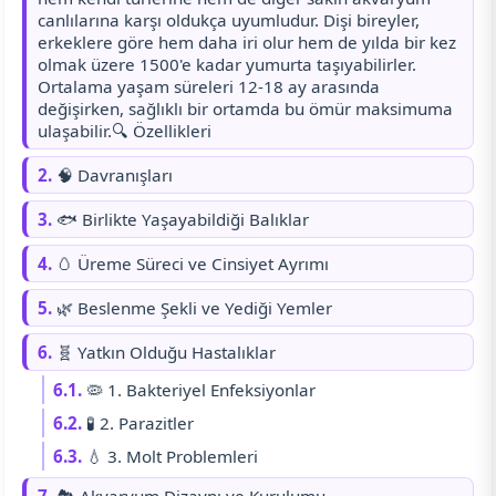
canlılarına karşı oldukça uyumludur. Dişi bireyler,
erkeklere göre hem daha iri olur hem de yılda bir kez
olmak üzere 1500'e kadar yumurta taşıyabilirler.
Ortalama yaşam süreleri 12-18 ay arasında
değişirken, sağlıklı bir ortamda bu ömür maksimuma
ulaşabilir.🔍 Özellikleri
2.
🧠 Davranışları
3.
🐟 Birlikte Yaşayabildiği Balıklar
4.
🥚 Üreme Süreci ve Cinsiyet Ayrımı
5.
🌿 Beslenme Şekli ve Yediği Yemler
6.
🧬 Yatkın Olduğu Hastalıklar
6.1.
🦠 1. Bakteriyel Enfeksiyonlar
6.2.
🧪 2. Parazitler
6.3.
💧 3. Molt Problemleri