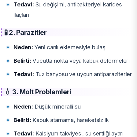
Tedavi:
Su değişimi, antibakteriyel karides
ilaçları
🧪 2. Parazitler
Neden:
Yeni canlı eklemesiyle bulaş
Belirti:
Vücutta nokta veya kabuk deformeleri
Tedavi:
Tuz banyosu ve uygun antiparaziterler
💧 3. Molt Problemleri
Neden:
Düşük mineralli su
Belirti:
Kabuk atamama, hareketsizlik
Tedavi:
Kalsiyum takviyesi, su sertliği ayarı