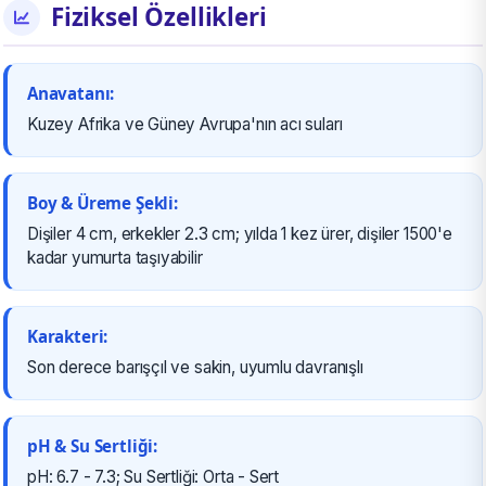
Fiziksel Özellikleri
Anavatanı:
Kuzey Afrika ve Güney Avrupa'nın acı suları
Boy & Üreme Şekli:
Dişiler 4 cm, erkekler 2.3 cm; yılda 1 kez ürer, dişiler 1500'e
kadar yumurta taşıyabilir
Karakteri:
Son derece barışçıl ve sakin, uyumlu davranışlı
pH & Su Sertliği:
pH: 6.7 - 7.3; Su Sertliği: Orta - Sert