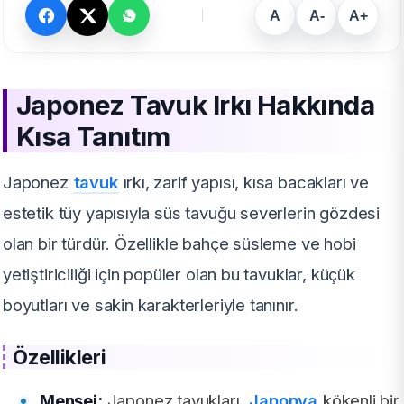
A
A-
A+
Japonez Tavuk Irkı Hakkında
Kısa Tanıtım
Japonez
tavuk
ırkı, zarif yapısı, kısa bacakları ve
estetik tüy yapısıyla süs tavuğu severlerin gözdesi
olan bir türdür. Özellikle bahçe süsleme ve hobi
yetiştiriciliği için popüler olan bu tavuklar, küçük
boyutları ve sakin karakterleriyle tanınır.
Özellikleri
Menşei:
Japonez tavukları,
Japonya
kökenli bir