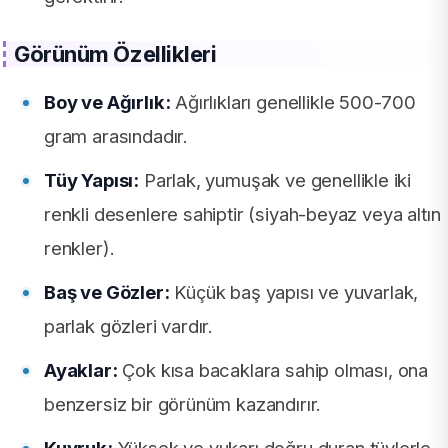
Görünüm Özellikleri
Boy ve Ağırlık:
Ağırlıkları genellikle 500-700
gram arasındadır.
Tüy Yapısı:
Parlak, yumuşak ve genellikle iki
renkli desenlere sahiptir (siyah-beyaz veya altın
renkler).
Baş ve Gözler:
Küçük baş yapısı ve yuvarlak,
parlak gözleri vardır.
Ayaklar:
Çok kısa bacaklara sahip olması, ona
benzersiz bir görünüm kazandırır.