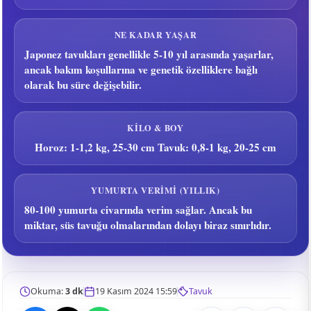
NE KADAR YAŞAR
Japonez tavukları genellikle 5-10 yıl arasında yaşarlar,
ancak bakım koşullarına ve genetik özelliklere bağlı
olarak bu süre değişebilir.
KILO & BOY
Horoz: 1-1,2 kg, 25-30 cm Tavuk: 0,8-1 kg, 20-25 cm
YUMURTA VERIMI (YILLIK)
80-100 yumurta civarında verim sağlar. Ancak bu
miktar, süs tavuğu olmalarından dolayı biraz sınırlıdır.
Okuma:
3 dk
19 Kasım 2024 15:59
Tavuk