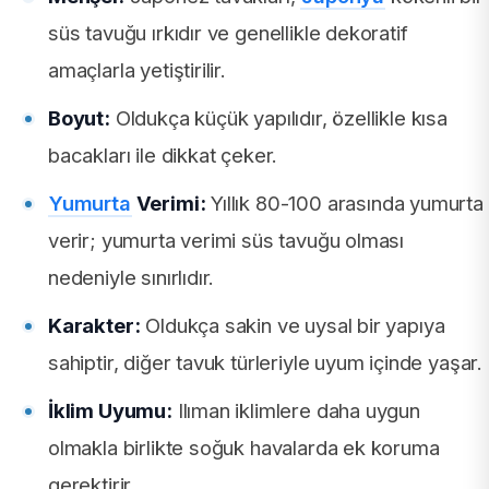
süs tavuğu ırkıdır ve genellikle dekoratif
amaçlarla yetiştirilir.
Boyut:
Oldukça küçük yapılıdır, özellikle kısa
bacakları ile dikkat çeker.
Yumurta
Verimi:
Yıllık 80-100 arasında yumurta
verir; yumurta verimi süs tavuğu olması
nedeniyle sınırlıdır.
Karakter:
Oldukça sakin ve uysal bir yapıya
sahiptir, diğer tavuk türleriyle uyum içinde yaşar.
İklim Uyumu:
Ilıman iklimlere daha uygun
olmakla birlikte soğuk havalarda ek koruma
gerektirir.