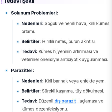
Tedavi Şekli
Solunum Problemleri:
Nedenleri:
Soğuk ve nemli hava, kirli kümes
ortamı.
Belirtiler:
Hırıltılı nefes, burun akıntısı.
Tedavi:
Kümes hijyeninin artırılması ve
veteriner önerisiyle antibiyotik uygulanması.
Parazitler:
Nedenleri:
Kirli barınak veya enfekte yem.
Belirtiler:
Sürekli kaşınma, tüy dökülmesi.
Tedavi:
Düzenli
dış parazit
ilaçlaması ve
kümes dezenfeksiyonu.