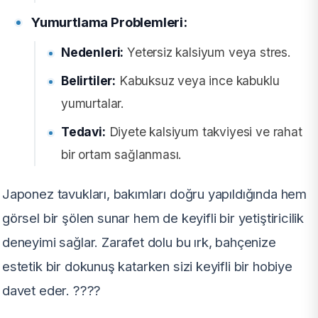
Yumurtlama Problemleri:
Nedenleri:
Yetersiz kalsiyum veya stres.
Belirtiler:
Kabuksuz veya ince kabuklu
yumurtalar.
Tedavi:
Diyete kalsiyum takviyesi ve rahat
bir ortam sağlanması.
Japonez tavukları, bakımları doğru yapıldığında hem
görsel bir şölen sunar hem de keyifli bir yetiştiricilik
deneyimi sağlar. Zarafet dolu bu ırk, bahçenize
estetik bir dokunuş katarken sizi keyifli bir hobiye
davet eder. ????