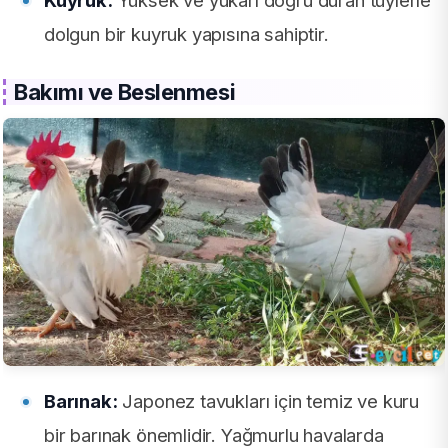
Kuyruk:
Yüksek ve yukarı doğru duran tüylerle
dolgun bir kuyruk yapısına sahiptir.
Bakımı ve Beslenmesi
Barınak:
Japonez tavukları için temiz ve kuru
bir barınak önemlidir. Yağmurlu havalarda