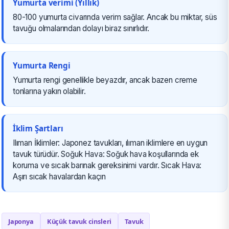
Yumurta verimi (Yıllık)
80-100 yumurta civarında verim sağlar. Ancak bu miktar, süs
tavuğu olmalarından dolayı biraz sınırlıdır.
Yumurta Rengi
Yumurta rengi genellikle beyazdır, ancak bazen creme
tonlarına yakın olabilir.
İklim Şartları
Ilıman İklimler: Japonez tavukları, ılıman iklimlere en uygun
tavuk türüdür. Soğuk Hava: Soğuk hava koşullarında ek
koruma ve sıcak barınak gereksinimi vardır. Sıcak Hava:
Aşırı sıcak havalardan kaçın
Japonya
Küçük tavuk cinsleri
Tavuk