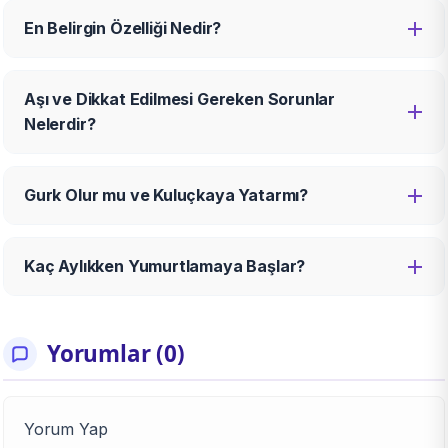
En Belirgin Özelliği Nedir?
Aşı ve Dikkat Edilmesi Gereken Sorunlar
Nelerdir?
Gurk Olur mu ve Kuluçkaya Yatarmı?
Kaç Aylıkken Yumurtlamaya Başlar?
Yorumlar (0)
Yorum Yap