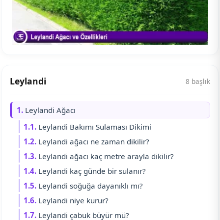
Leylandi
8 başlık
1.
Leylandi Ağacı
1.1.
Leylandi Bakımı Sulaması Dikimi
1.2.
Leylandi ağacı ne zaman dikilir?
1.3.
Leylandi ağacı kaç metre arayla dikilir?
1.4.
Leylandi kaç günde bir sulanır?
1.5.
Leylandi soğuğa dayanıklı mı?
1.6.
Leylandi niye kurur?
1.7.
Leylandi çabuk büyür mü?