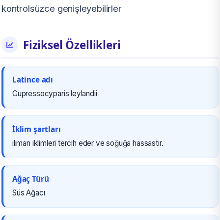
kontrolsüzce genişleyebilirler
Fiziksel Özellikleri
Latince adı
Cupressocyparis leylandii
İklim şartları
ılıman iklimleri tercih eder ve soğuğa hassastır.
Ağaç Türü
Süs Ağacı