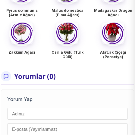
Pyrus communis
Malus domestica
Madagaskar Dragon
(Armut Ağacı)
(Elma Ağacı)
Ağacı
Zakkum Ağacı
Osiria Gülü (Türk
Atatürk Çiçeği
Gülü)
(Ponsetya)
Yorumlar (0)
Yorum Yap