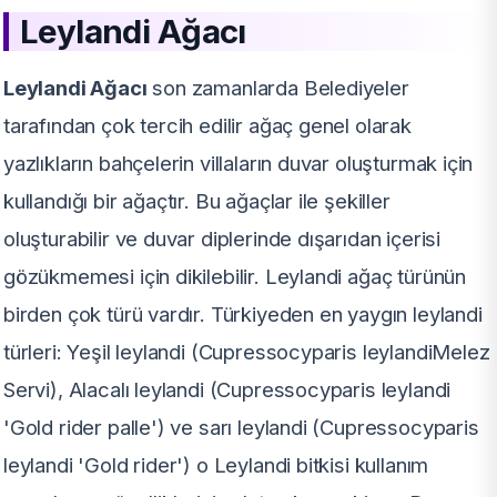
Leylandi
Ağacı
Leylandi Ağacı
son zamanlarda Belediyeler
tarafından çok tercih edilir ağaç genel olarak
yazlıkların bahçelerin villaların duvar oluşturmak için
kullandığı bir ağaçtır. Bu ağaçlar ile şekiller
oluşturabilir ve duvar diplerinde dışarıdan içerisi
gözükmemesi için dikilebilir. Leylandi ağaç türünün
birden çok türü vardır. Türkiyeden en yaygın leylandi
türleri: Yeşil leylandi (Cupressocyparis leylandiMelez
Servi), Alacalı leylandi (Cupressocyparis leylandi
'Gold rider palle') ve sarı leylandi (Cupressocyparis
leylandi 'Gold rider') o Leylandi bitkisi kullanım