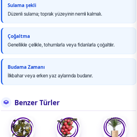
Sulama şekli
Düzenli sulama; toprak yüzeyinin nemli kalmalı.
Çoğaltma
Genellikle çelikle, tohumlarla veya fidanlarla çoğaltılır.
Budama Zamanı
İlkbahar veya erken yaz aylarında budanır.
Benzer Türler