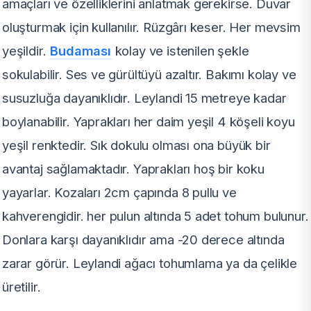
amaçları ve özelliklerini anlatmak gerekirse. Duvar
oluşturmak için kullanılır. Rüzgârı keser. Her mevsim
yeşildir.
Budaması
kolay ve istenilen şekle
sokulabilir. Ses ve gürültüyü azaltır. Bakımı kolay ve
susuzluğa dayanıklıdır. Leylandi 15 metreye kadar
boylanabilir. Yaprakları her daim yeşil 4 köşeli koyu
yeşil renktedir. Sık dokulu olması ona büyük bir
avantaj sağlamaktadır. Yaprakları hoş bir koku
yayarlar. Kozaları 2cm çapında 8 pullu ve
kahverengidir. her pulun altında 5 adet tohum bulunur.
Donlara karşı dayanıklıdır ama -20 derece altında
zarar görür. Leylandi ağacı tohumlama ya da çelikle
üretilir.