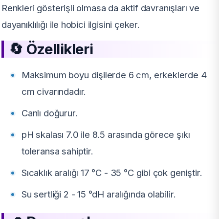
Renkleri gösterişli olmasa da aktif davranışları ve
dayanıklılığı ile hobici ilgisini çeker.
🔄 Özellikleri
Maksimum boyu dişilerde 6 cm, erkeklerde 4
cm civarındadır.
Canlı doğurur.
pH skalası 7.0 ile 8.5 arasında görece şıkı
toleransa sahiptir.
Sıcaklık aralığı 17 °C - 35 °C gibi çok geniştir.
Su sertliği 2 - 15 °dH aralığında olabilir.