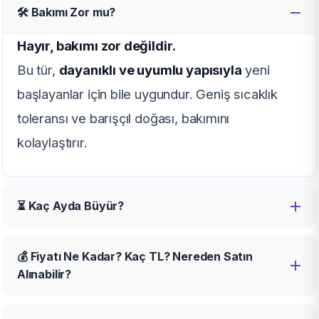
🛠️ Bakımı Zor mu?
Hayır, bakımı zor değildir.
Bu tür,
dayanıklı ve uyumlu yapısıyla
yeni
başlayanlar için bile uygundur. Geniş sıcaklık
toleransı ve barışçıl doğası, bakımını
kolaylaştırır.
⏳ Kaç Ayda Büyür?
💰 Fiyatı Ne Kadar? Kaç TL? Nereden Satın
Alınabilir?