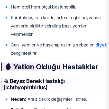
Hem etçil hem otçul beslenebilir.
Kurutulmuş kan kurdu, artemia gibi hayvansal
yemlerle birlikte spirulina bazlı yemler
verilmelidir.
Canlı yemler ve haşlanıp ezilmiş sebzeler
diyeti
zenginleştirir.
🩸 Yatkın Olduğu Hastalıklar
🪒
Beyaz Benek Hastalığı
(Ichthyophthirius)
Neden:
Ani sıcaklık değişimleri, stres.