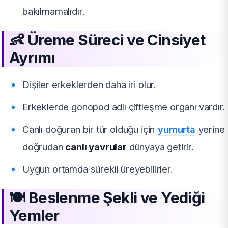
bakılmamalıdır.
👶 Üreme Süreci ve Cinsiyet
Ayrımı
Dişiler erkeklerden daha iri olur.
Erkeklerde gonopod adlı çiftleşme organı vardır.
Canlı doğuran bir tür olduğu için
yumurta
yerine
doğrudan
canlı yavrular
dünyaya getirir.
Uygun ortamda sürekli üreyebilirler.
🍽️ Beslenme Şekli ve Yediği
Yemler