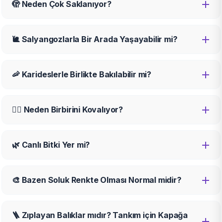
🫣 Neden Çok Saklanıyor?
🐌 Salyangozlarla Bir Arada Yaşayabilir mi?
🦐 Karideslerle Birlikte Bakılabilir mi?
🤼‍♂️ Neden Birbirini Kovalıyor?
🌿 Canlı Bitki Yer mi?
🎨 Bazen Soluk Renkte Olması Normal midir?
🪜 Zıplayan Balıklar mıdır? Tankım için Kapağa