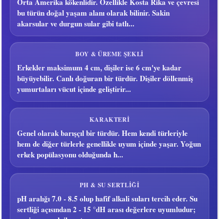
Orta Amerika kökenlidir. Özellikle Kosta Rika ve çevresi
bu türün doğal yaşam alanı olarak bilinir. Sakin
akarsular ve durgun sular gibi tatlı...
BOY & ÜREME ŞEKLI
Erkekler maksimum 4 cm, dişiler ise 6 cm'ye kadar
büyüyebilir. Canlı doğuran bir türdür. Dişiler döllenmiş
yumurtaları vücut içinde geliştirir...
KARAKTERI
Genel olarak barışçıl bir türdür. Hem kendi türleriyle
hem de diğer türlerle genellikle uyum içinde yaşar. Yoğun
erkek popülasyonu olduğunda h...
PH & SU SERTLIĞI
pH aralığı 7.0 - 8.5 olup hafif alkali suları tercih eder. Su
sertliği açısından 2 - 15 °dH arası değerlere uyumludur;