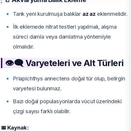
Tank yeni kurulmuşa balıklar
az az
eklenmelidir.
İlk eklemede nitrat testleri yapılmalı, alışma
süreci damla veya damlatma yöntemiyle
olmalıdır.
👁‍🗨️ Varyeteleri ve Alt Türleri
Priapichthys annectens doğal tür olup, belirgin
varyetesi bulunmaz.
Bazı doğal populasyonlarda vücut üzerindeki
çizgi sayısı farklı olabilir.
📅 Kaynak: