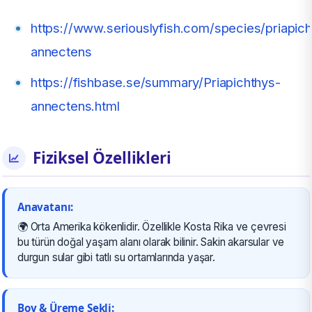
https://www.seriouslyfish.com/species/priapich
annectens
https://fishbase.se/summary/Priapichthys-
annectens.html
Fiziksel Özellikleri
Anavatanı:
🌍 Orta Amerika kökenlidir. Özellikle Kosta Rika ve çevresi
bu türün doğal yaşam alanı olarak bilinir. Sakin akarsular ve
durgun sular gibi tatlı su ortamlarında yaşar.
Boy & Üreme Şekli: