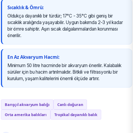
Sıcaklık & Ömrü:
Oldukça dayanıklı bir türdür; 17°C - 35°C gibi geniş bir
sıcaklık aralığında yaşayabilir. Uygun bakımda 2-3 yıl kadar
bir ömre sahiptir. Aşırı sıcak dalgalanmalardan korunması
önerilir.
En Az Akvaryum Hacmi:
Minimum 50 litre hacminde bir akvaryum önerilir. Kalabalık
sürüler için bu hacim artırılmalıdır. Bitkili ve filtrasyonlu bir
kurulum, yaşam kalitelerini önemli ölçüde artırır.
Barışçıl akvaryum balığı
Canlı doğuran
Orta amerika balıkları
Tropikal dayanıklı balık