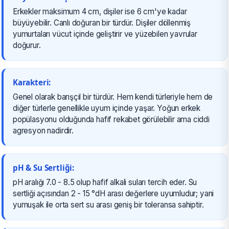
Erkekler maksimum 4 cm, dişiler ise 6 cm'ye kadar
büyüyebilir. Canlı doğuran bir türdür. Dişiler döllenmiş
yumurtaları vücut içinde geliştirir ve yüzebilen yavrular
doğurur.
Karakteri:
Genel olarak barışçıl bir türdür. Hem kendi türleriyle hem de
diğer türlerle genellikle uyum içinde yaşar. Yoğun erkek
popülasyonu olduğunda hafif rekabet görülebilir ama ciddi
agresyon nadirdir.
pH & Su Sertliği:
pH aralığı 7.0 - 8.5 olup hafif alkali suları tercih eder. Su
sertliği açısından 2 - 15 °dH arası değerlere uyumludur; yani
yumuşak ile orta sert su arası geniş bir toleransa sahiptir.