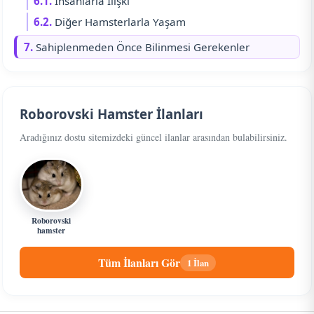
6.1.
İnsanlarla İlişki
6.2.
Diğer Hamsterlarla Yaşam
7.
Sahiplenmeden Önce Bilinmesi Gerekenler
Roborovski Hamster İlanları
Aradığınız dostu sitemizdeki güncel ilanlar arasından bulabilirsiniz.
Roborovski
hamster
Tüm İlanları Gör
1 İlan