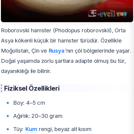
Roborovski hamster (Phodopus roborovskii), Orta
Asya kökenli küçük bir hamster türüdür. Özellikle
Moğolistan, Çin ve
Rusya
’nın çöl bölgelerinde yaşar.
Doğal yaşamda zorlu şartlara adapte olmuş bu tür,
dayanıklılığı ile bilinir.
Fiziksel Özellikleri
Boy: 4–5 cm
Ağırlık: 20–30 gram
Tüy:
Kum
rengi, beyaz alt kısım