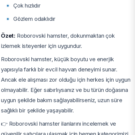
Çok hızlıdır
Gözlem odaklıdır
Özet:
Roborovski hamster, dokunmaktan çok
izlemek isteyenler için uygundur.
Roborovski hamster, küçük boyutu ve enerjik
yapısıyla farklı bir evcil hayvan deneyimi sunar.
Ancak ele alışması zor olduğu için herkes için uygun
olmayabilir. Eğer sabırlıysanız ve bu türün doğasına
uygun şekilde bakım sağlayabilirseniz, uzun süre
sağlıklı bir şekilde yaşayabilir.
👉 Roborovski hamster ilanlarını incelemek ve
güvenilir satıcılara ulaşmak için hemen kategorimizi