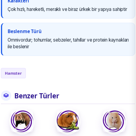
Karakteri
Çok hızlı, hareketli, meraklı ve biraz ürkek bir yapıya sahiptir
Beslenme Türü
Omnivordur; tohumlar, sebzeler, tahıllar ve protein kaynakları
ile beslenir
Hamster
Benzer Türler