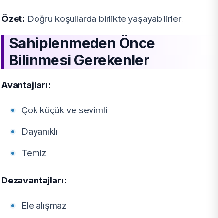
Özet:
Doğru koşullarda birlikte yaşayabilirler.
Sahiplenmeden Önce
Bilinmesi Gerekenler
Avantajları:
Çok küçük ve sevimli
Dayanıklı
Temiz
Dezavantajları:
Ele alışmaz