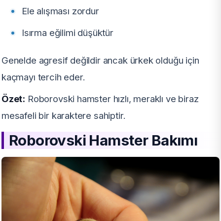
Ele alışması zordur
Isırma eğilimi düşüktür
Genelde agresif değildir ancak ürkek olduğu için
kaçmayı tercih eder.
Özet:
Roborovski hamster hızlı, meraklı ve biraz
mesafeli bir karaktere sahiptir.
Roborovski Hamster Bakımı