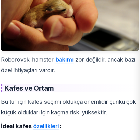
Roborovski hamster
bakımı
zor değildir, ancak bazı
özel ihtiyaçları vardır.
Kafes ve Ortam
Bu tür için kafes seçimi oldukça önemlidir çünkü çok
küçük oldukları için kaçma riski yüksektir.
İdeal kafes
özellikleri
: