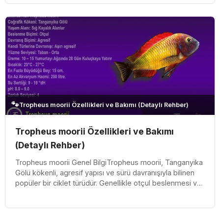
🐾
Tropheus moorii Özellikleri ve Bakımı (Detaylı Rehber)
Tropheus moorii Özellikleri ve Bakımı
(Detaylı Rehber)
Tropheus moorii Genel BilgiTropheus moorii, Tanganyika
Gölü kökenli, agresif yapısı ve sürü davranışıyla bilinen
popüler bir ciklet türüdür. Genellikle otçul beslenmesi ve
koloni h...