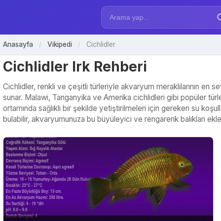
Anasayfa
/
Vikipedi
/
Cichlidler
Cichlidler Irk Rehberi
Cichlidler, renkli ve çeşitli türleriyle akvaryum meraklılarının en s
sunar. Malawi, Tanganyika ve Amerika cichlidleri gibi popüler türler
ortamında sağlıklı bir şekilde yetiştirilmeleri için gereken su koş
bulabilir, akvaryumunuza bu büyüleyici ve rengarenk balıkları ekleme