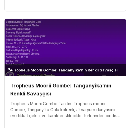
renkleriyle öne çıkan...
🐾
Tropheus Moorii Gombe: Tanganyika’nın Renkli Savaşçısı
Tropheus Moorii Gombe: Tanganyika’nın
Renkli Savaşçısı
Tropheus Moorii Gombe TanıtımıTropheus moorii
Gombe, Tanganyika Gölü kökenli, akvaryum dünyasının
en dikkat çekici ve karakteristik ciklet türlerinden biridir.
Parlak renkleri, güç...