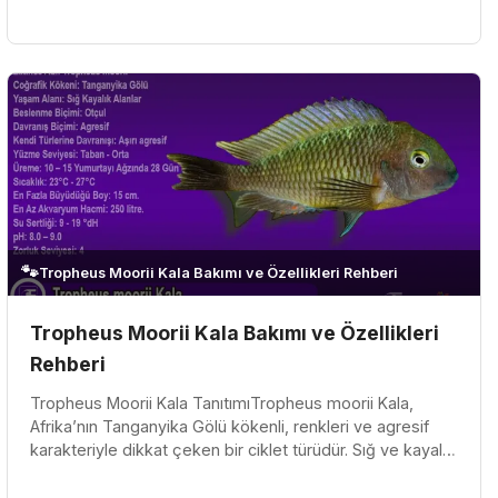
“Kapampa” varyetesi öze...
🐾
Tropheus Moorii Kala Bakımı ve Özellikleri Rehberi
Tropheus Moorii Kala Bakımı ve Özellikleri
Rehberi
Tropheus Moorii Kala TanıtımıTropheus moorii Kala,
Afrika’nın Tanganyika Gölü kökenli, renkleri ve agresif
karakteriyle dikkat çeken bir ciklet türüdür. Sığ ve kayalık
bölgelerde y...