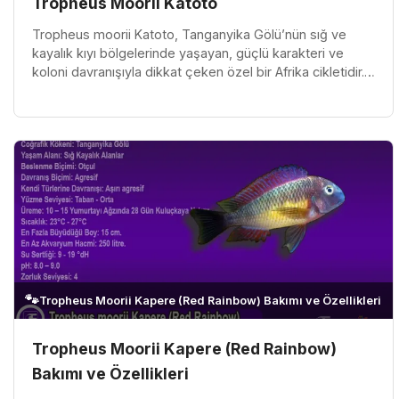
Tropheus Moorii Katoto
Tropheus moorii Katoto, Tanganyika Gölü’nün sığ ve
kayalık kıyı bölgelerinde yaşayan, güçlü karakteri ve
koloni davranışıyla dikkat çeken özel bir Afrika cikletidir.
Doğada kayalar...
🐾
Tropheus Moorii Kapere (Red Rainbow) Bakımı ve Özellikleri
Tropheus Moorii Kapere (Red Rainbow)
Bakımı ve Özellikleri