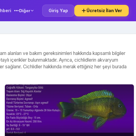
hberi
Giriş Yap
Ücretsiz İlan Ver
Diğer
yaşam alanları ve bakım gereksinimleri hakkında kapsamlı bilgiler
etaylı içerikler bulunmaktadır. Ayrıca, cichlidlerin akvaryum
ler sağlanır. Cichlidler hakkında merak ettiğiniz her şeyi burada