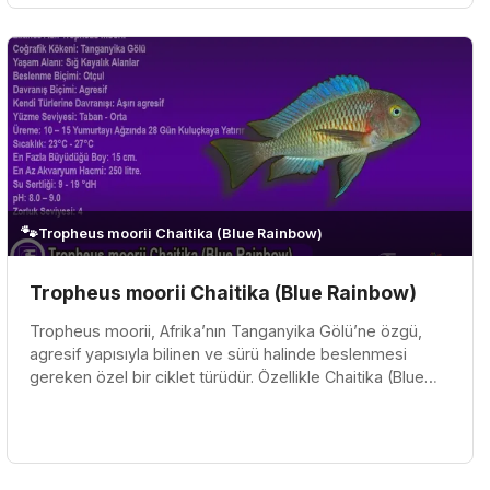
🐾
Tropheus moorii Chaitika (Blue Rainbow)
Tropheus moorii Chaitika (Blue Rainbow)
Tropheus moorii, Afrika’nın Tanganyika Gölü’ne özgü,
agresif yapısıyla bilinen ve sürü halinde beslenmesi
gereken özel bir ciklet türüdür. Özellikle Chaitika (Blue
Rainbow) varyete...