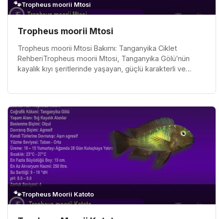
🐾
Tropheus moorii Mtosi
Tropheus moorii Mtosi
Tropheus moorii Mtosi Bakımı: Tanganyika Ciklet
RehberiTropheus moorii Mtosi, Tanganyika Gölü’nün
kayalık kıyı şeritlerinde yaşayan, güçlü karakterli ve
koloni düzeniyle dikkat çek...
🐾
Tropheus Moorii Katoto