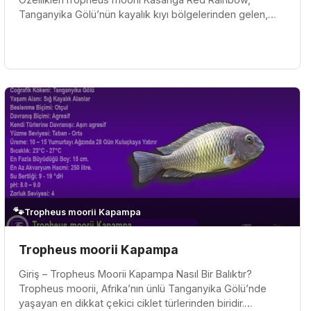
Tanganyika Gölü’nün kayalık kıyı bölgelerinden gelen,
canlı renkleri ve güçlü karakter...
🐾
Tropheus moorii Kapampa
Tropheus moorii Kapampa
Giriş – Tropheus Moorii Kapampa Nasıl Bir Balıktır?
Tropheus moorii, Afrika’nın ünlü Tanganyika Gölü’nde
yaşayan en dikkat çekici ciklet türlerinden biridir.