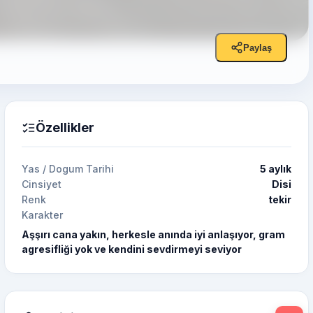
Paylaş
Özellikler
Yas / Dogum Tarihi
5 aylık
Cinsiyet
Disi
Renk
tekir
Karakter
Aşşırı cana yakın, herkesle anında iyi anlaşıyor, gram
agresifliği yok ve kendini sevdirmeyi seviyor