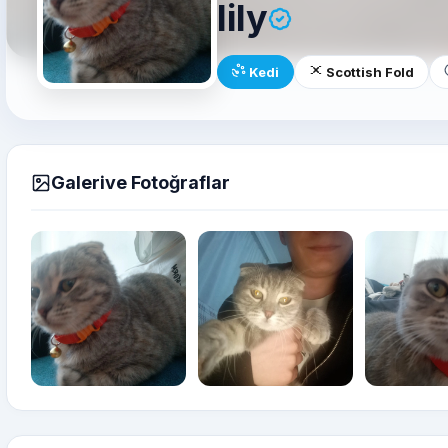
lily
Kedi
Scottish Fold
Galerive Fotoğraflar