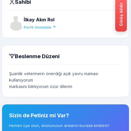
Sahibi
Görüş bildir
İlkay Akın Rol
Profili Görüntüle
Beslenme Düzeni
Şuanlık veterinerin önerdiği açık yavru maması
kullanıyorum
markasını bilmiyorum özür dilerim
Sizin de Petiniz mi Var?
Hemen üye olun, dostunuzun anılarını burada biriktirin!