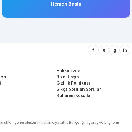
Hemen Başla
f
X
Ig
in
Hakkımızda
eri
Bize Ulaşın
i
Gizlilik Politikası
Sıkça Sorulan Sorular
Kullanım Koşulları
ler içeriği oluşturan kullanıcıya aittir. Bu içeriğin, görüş ve bilgilerin