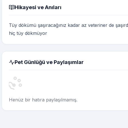
Hikayesi ve Anıları
Tüy dökümü şaşıracağınız kadar az veteriner de şaşırdı
hiç tüy dökmüyor
Pet Günlüğü ve Paylaşımlar
Henüz bir hatıra paylaşılmamış.