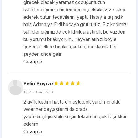
girecek olacak yaramaz çocuğumuzun
sahiplendiğimiz günden beri hiç eksiksiz ve takip
ederek bütün tedavilerini yaptı. Hatay a taşındık
hala Adana ya Erdi hocaya götürürüz. Biz kedimizi
sahiplendiğimizde çok klinik araştırdık bu yüzden
bu yorumu bırakıyorum. Hayvanlarınızı böyle
güvenilir ellere bırakın çünkü çocuklarınız her
şeyden önce gelir.
Cevapla
Pelin Boyraz
11.12.2024 12:33
2 aylık kedim hasta olmuştu,çok yardımcı oldu
veteriner bey,aşılarını da orada
yaptırdım,ilgisi&bilgisi için tekrardan çok teşekkür
ederim
Cevapla