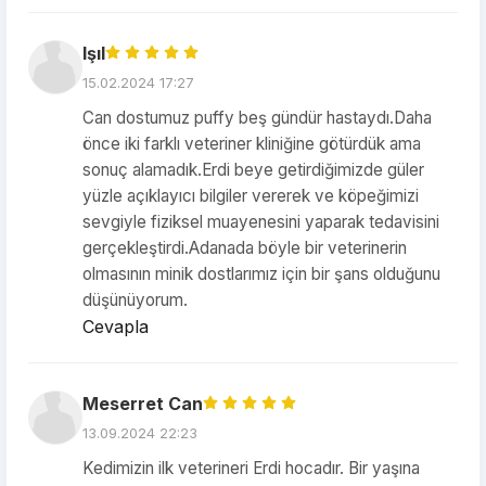
Işıl
15.02.2024 17:27
Can dostumuz puffy beş gündür hastaydı.Daha
önce iki farklı veteriner kliniğine götürdük ama
sonuç alamadık.Erdi beye getirdiğimizde güler
yüzle açıklayıcı bilgiler vererek ve köpeğimizi
sevgiyle fiziksel muayenesini yaparak tedavisini
gerçekleştirdi.Adanada böyle bir veterinerin
olmasının minik dostlarımız için bir şans olduğunu
düşünüyorum.
Cevapla
Meserret Can
13.09.2024 22:23
Kedimizin ilk veterineri Erdi hocadır. Bir yaşına