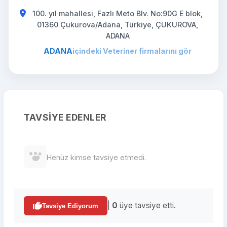
100. yıl mahallesi, Fazlı Meto Blv. No:90G E blok,
01360 Çukurova/Adana, Türkiye, ÇUKUROVA,
ADANA
ADANA
içindeki Veteriner firmalarını gör
TAVSIYE EDENLER
Henüz kimse tavsiye etmedi.
|
0
üye tavsiye etti.
Tavsiye Ediyorum