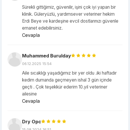
Sürekli gittiğimiz, güvenilir, işini çok iyi yapan bir
klinik. Güleryüzlü, yardımsever veteriner hekim
Erdi Beye ve kardeşine evcil dostlarınızı güvenle
emanet edebilirsiniz.
Cevapla
Muhammed Burulday
06.12.2025 15:54
Aile sıcaklığı yaşadığımız bir yer oldu .iki haftadır
kedim dumanda geçmeyen ishal 3 gün içinde
geçti . Çok teşekkür ederim 10.yil veteriner
ailesine
Cevapla
Dry Opc
15.08.2024 16:51