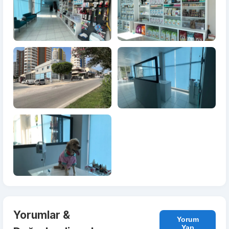
Yorumlar &
Yorum
Yap