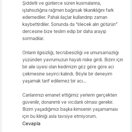
Şiddetli ve günlerce süren kusmalarına,
iştahsızlığına rağmen bağırsak tıkanıklığını fark
edemediler. Pahalı ilaçlar kullandırıp zaman
kaybettirdiler. Sonunda da “ölecek alın götürün”
dercesine bize teslim edip bir daha arayıp
sormadılar.
Onların ilgisizliği, tecrübesizliği ve umursamazlığı
yüzünden yavrumuzun hayatı riske girdi. Bizim için
bir aile üyesi olan kedimizin göz göre göre acı
çekmesine seyirci kalındı. Böyle bir deneyim
yaşamak tarif edilemez bir acı…
Canlarımızı emanet ettiğimiz yerlerin gerçekten
güvenilir, donanımlı ve vicdanlı olması gerekir.
Bizim yaşadığımızı başka kimsenin yaşamaması
için bu kliniği asla tavsiye etmiyorum.
Cevapla