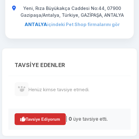
Yeni, Rıza Büyükakça Caddesi No:44, 07900
Gazipaşa/Antalya, Türkiye, GAZİPAŞA, ANTALYA
ANTALYA
içindeki Pet Shop firmalarını gör
TAVSIYE EDENLER
Henüz kimse tavsiye etmedi.
|
0
üye tavsiye etti.
Tavsiye Ediyorum