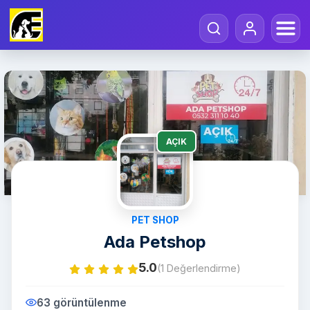
AÇIK
PET SHOP
Ada Petshop
5.0
(1 Değerlendirme)
63 görüntülenme