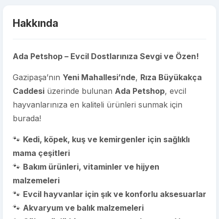
Hakkında
Ada Petshop – Evcil Dostlarınıza Sevgi ve Özen!
Gazipaşa’nın
Yeni Mahallesi’nde
,
Rıza Büyükakça
Caddesi
üzerinde bulunan
Ada Petshop
, evcil
hayvanlarınıza en kaliteli ürünleri sunmak için
burada!
🐾
Kedi, köpek, kuş ve kemirgenler için sağlıklı
mama çeşitleri
🐾
Bakım ürünleri, vitaminler ve hijyen
malzemeleri
🐾
Evcil hayvanlar için şık ve konforlu aksesuarlar
🐾
Akvaryum ve balık malzemeleri