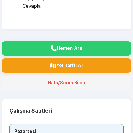
Cevapla
Hemen Ara
Yol Tarifi Al
Hata/Sorun Bildir
Çalışma Saatleri
Pazartesi