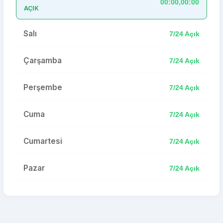
00:00,00:00
AÇIK
Salı
7/24 Açık
Çarşamba
7/24 Açık
Perşembe
7/24 Açık
Cuma
7/24 Açık
Cumartesi
7/24 Açık
Pazar
7/24 Açık