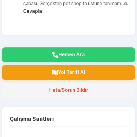
cabası. Gerçekten pet shop ta üstüne tanımam. 🙏
Cevapla
Hemen Ara
Yol Tarifi Al
Hata/Sorun Bildir
Çalışma Saatleri