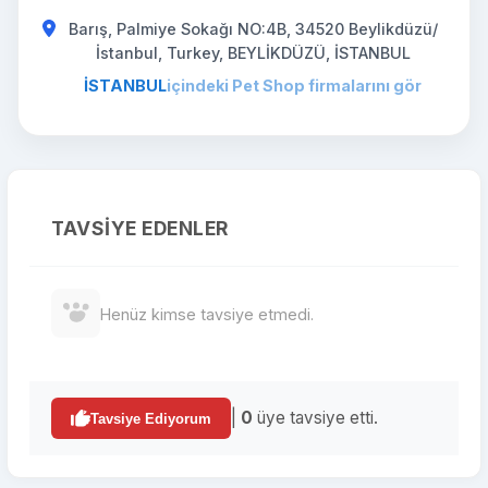
Barış, Palmiye Sokağı NO:4B, 34520 Beylikdüzü/
İstanbul, Turkey, BEYLİKDÜZÜ, İSTANBUL
İSTANBUL
içindeki Pet Shop firmalarını gör
TAVSIYE EDENLER
Henüz kimse tavsiye etmedi.
|
0
üye tavsiye etti.
Tavsiye Ediyorum