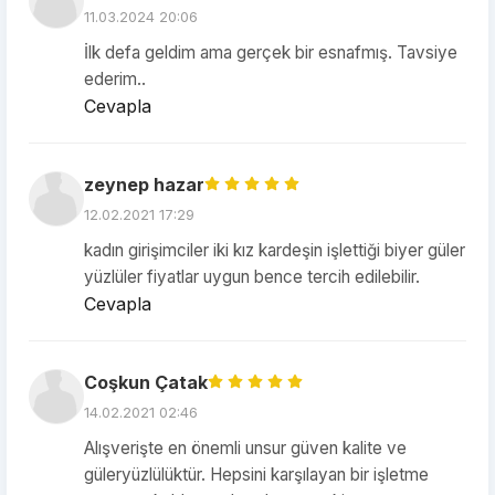
11.03.2024 20:06
İlk defa geldim ama gerçek bir esnafmış. Tavsiye
ederim..
Cevapla
zeynep hazar
12.02.2021 17:29
kadın girişimciler iki kız kardeşin işlettiği biyer güler
yüzlüler fiyatlar uygun bence tercih edilebilir.
Cevapla
Coşkun Çatak
14.02.2021 02:46
Alışverişte en önemli unsur güven kalite ve
güleryüzlülüktür. Hepsini karşılayan bir işletme