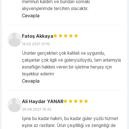
memnun kaldım ve bundan sonraki
alışverişlerimde tercihim olacaktır.
Cevapla
Fatoş Akkaya
14.02.2021 01:10
Ürünler gerçekten çok kaliteli ve uygundu,
çalışanlar çok ilgili ve güleryüzlüydü, tam anlamıyla
esnaflığın hakkını veren bir işletme herşey için
teşekkür ederim
Cevapla
Ali Haydar YANAR
29.06.2021 14:32
İşine bu kadar hakim, bu kadar güler yüzlü hizmet
eşine az rastlanır. Ürün çeşitliliği ve zenginliği de