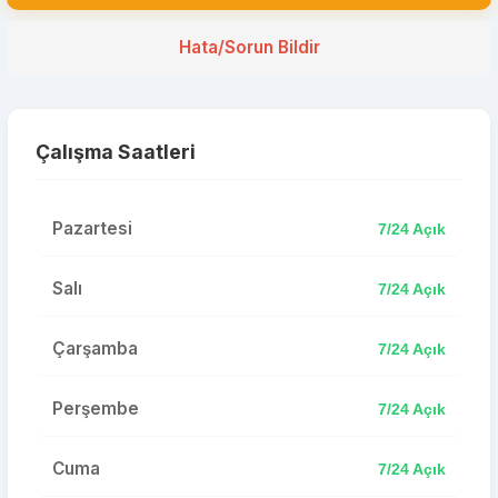
Hata/Sorun Bildir
Çalışma Saatleri
Pazartesi
7/24 Açık
Salı
7/24 Açık
Çarşamba
7/24 Açık
Perşembe
7/24 Açık
Cuma
7/24 Açık