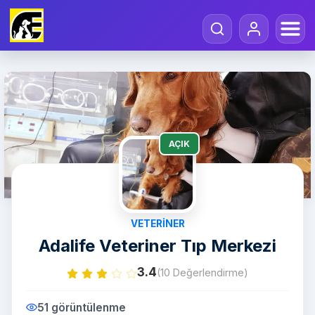
AÇIK
VETERINER
Adalife Veteriner Tıp Merkezi
3.4
(10 Değerlendirme)
51 görüntülenme