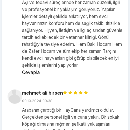
Aşı ve tedavi süreçlerinde her zaman düzenli, ilgili
ve profesyonel bir yaklaşım görüyoruz. Yapılan
işlemler detaylı şekilde anlatılıyor, hem evcil
hayvanımızın konforu hem de sağlık takibi titizlikle
sağlanıyor. Hijyen, iletişim ve ilgi açısından güvenle
tercih edilebilecek bir veteriner kliniği. Gönül
rahatlığıyla tavsiye ederim. Hem Baki Hocam Hem
de Zafer Hocam ve tüm ekip her zaman Tarçını
kendi evcil hayvanları gibi görüp olabilecek en iyi
şekilde işlemlerini yapıyorlar
Cevapla
mehmet ali birsen
09.10.2024 09:38
Arabanın çarptığı bir HayCana yardımcı oldular.
Gerçekten personel ilgili ve cana yakın. Bir sokak
köpeği olmasına rağmen şefkatli yaklaşımları