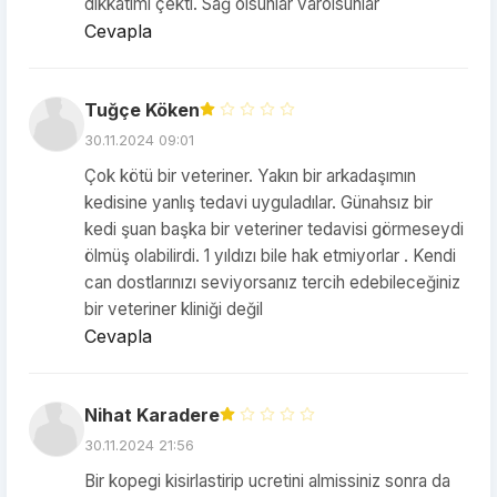
dikkatimi çekti. Sağ olsunlar varolsunlar
Cevapla
Tuğçe Köken
30.11.2024 09:01
Çok kötü bir veteriner. Yakın bir arkadaşımın
kedisine yanlış tedavi uyguladılar. Günahsız bir
kedi şuan başka bir veteriner tedavisi görmeseydi
ölmüş olabilirdi. 1 yıldızı bile hak etmiyorlar . Kendi
can dostlarınızı seviyorsanız tercih edebileceğiniz
bir veteriner kliniği değil
Cevapla
Nihat Karadere
30.11.2024 21:56
Bir kopegi kisirlastirip ucretini almissiniz sonra da