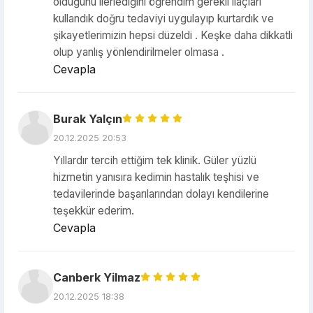
olduğunu ilerlediğini öğrendim gerekli ilaçları
kullandık doğru tedaviyi uygulayıp kurtardık ve
şikayetlerimizin hepsi düzeldi . Keşke daha dikkatli
olup yanlış yönlendirilmeler olmasa .
Cevapla
Burak Yalçın
20.12.2025 20:53
Yıllardır tercih ettiğim tek klinik. Güler yüzlü
hizmetin yanısıra kedimin hastalık teşhisi ve
tedavilerinde başarılarından dolayı kendilerine
teşekkür ederim.
Cevapla
Canberk Yilmaz
20.12.2025 18:38