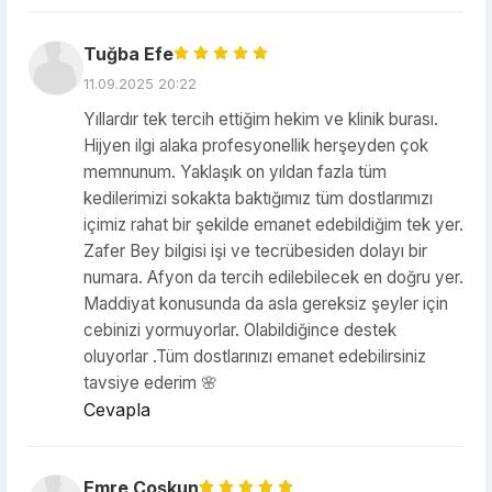
Tuğba Efe
11.09.2025 20:22
Yıllardır tek tercih ettiğim hekim ve klinik burası.
Hijyen ilgi alaka profesyonellik herşeyden çok
memnunum. Yaklaşık on yıldan fazla tüm
kedilerimizi sokakta baktığımız tüm dostlarımızı
içimiz rahat bir şekilde emanet edebildiğim tek yer.
Zafer Bey bilgisi işi ve tecrübesiden dolayı bir
numara. Afyon da tercih edilebilecek en doğru yer.
Maddiyat konusunda da asla gereksiz şeyler için
cebinizi yormuyorlar. Olabildiğince destek
oluyorlar .Tüm dostlarınızı emanet edebilirsiniz
tavsiye ederim 🌸
Cevapla
Emre Coşkun