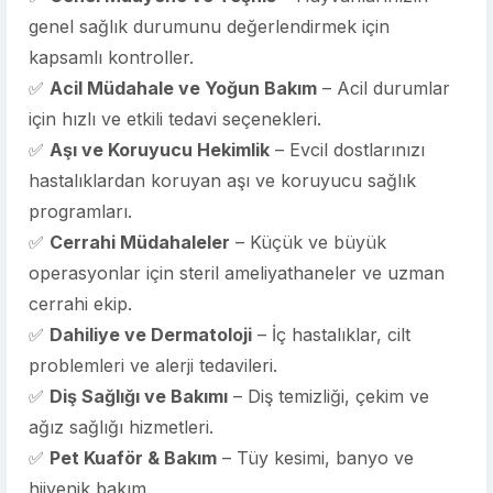
genel sağlık durumunu değerlendirmek için
kapsamlı kontroller.
✅
Acil Müdahale ve Yoğun Bakım
– Acil durumlar
için hızlı ve etkili tedavi seçenekleri.
✅
Aşı ve Koruyucu Hekimlik
– Evcil dostlarınızı
hastalıklardan koruyan aşı ve koruyucu sağlık
programları.
✅
Cerrahi Müdahaleler
– Küçük ve büyük
operasyonlar için steril ameliyathaneler ve uzman
cerrahi ekip.
✅
Dahiliye ve Dermatoloji
– İç hastalıklar, cilt
problemleri ve alerji tedavileri.
✅
Diş Sağlığı ve Bakımı
– Diş temizliği, çekim ve
ağız sağlığı hizmetleri.
✅
Pet Kuaför & Bakım
– Tüy kesimi, banyo ve
hijyenik bakım.