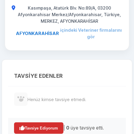
Kasımpaşa, Atatürk Blv. No:89/A, 03200
Afyonkarahisar Merkez/Afyonkarahisar, Türkiye,
MERKEZ, AFYONKARAHİSAR
içindeki Veteriner firmalarını
AFYONKARAHİSAR
gör
TAVSIYE EDENLER
Henüz kimse tavsiye etmedi.
|
0
üye tavsiye etti.
Tavsiye Ediyorum