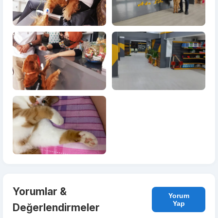
Yorumlar &
Yorum
Yap
Değerlendirmeler