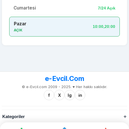
Cumartesi
7/24 Açık
Pazar
10:00,20:00
AÇIK
e-Evcil.Com
© e-Evcil.com 2009 - 2025. ♥️ Her hakkı saklıdır.
f
X
Ig
in
Kategoriler