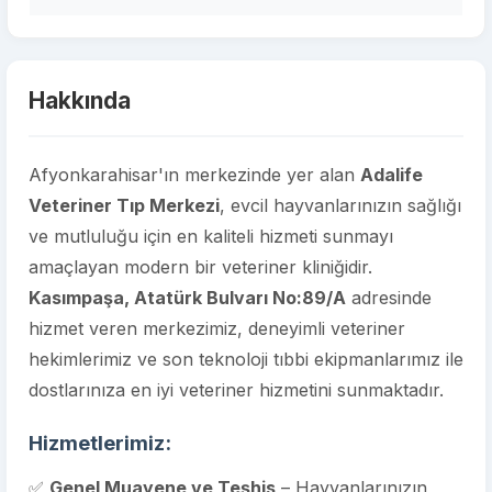
Hakkında
Afyonkarahisar'ın merkezinde yer alan
Adalife
Veteriner Tıp Merkezi
, evcil hayvanlarınızın sağlığı
ve mutluluğu için en kaliteli hizmeti sunmayı
amaçlayan modern bir veteriner kliniğidir.
Kasımpaşa, Atatürk Bulvarı No:89/A
adresinde
hizmet veren merkezimiz, deneyimli veteriner
hekimlerimiz ve son teknoloji tıbbi ekipmanlarımız ile
dostlarınıza en iyi veteriner hizmetini sunmaktadır.
Hizmetlerimiz:
✅
Genel Muayene ve Teşhis
– Hayvanlarınızın