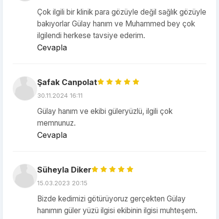
Çok ilgili bir klinik para gözüyle değil sağlık gözüyle
bakıyorlar Gülay hanım ve Muhammed bey çok
ilgilendi herkese tavsiye ederim.
Cevapla
Şafak Canpolat
30.11.2024 16:11
Gülay hanım ve ekibi güleryüzlü, ilgili çok
memnunuz.
Cevapla
Süheyla Diker
15.03.2023 20:15
Bizde kedimizi götürüyoruz gerçekten Gülay
hanımın güler yüzü ilgisi ekibinin ilgisi muhteşem.