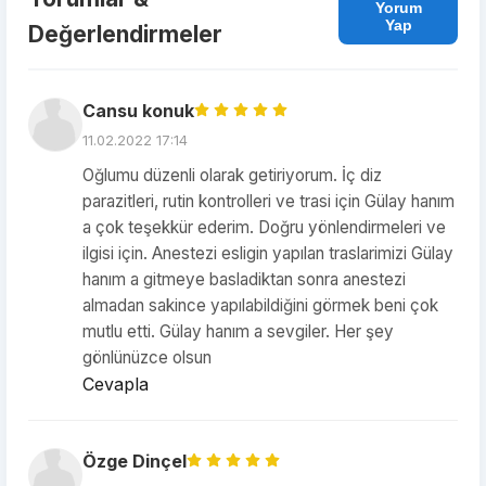
Yorum
Yap
Değerlendirmeler
Cansu konuk
11.02.2022 17:14
Oğlumu düzenli olarak getiriyorum. İç diz
parazitleri, rutin kontrolleri ve trasi için Gülay hanım
a çok teşekkür ederim. Doğru yönlendirmeleri ve
ilgisi için. Anestezi esligin yapılan traslarimizi Gülay
hanım a gitmeye basladiktan sonra anestezi
almadan sakince yapılabildiğini görmek beni çok
mutlu etti. Gülay hanım a sevgiler. Her şey
gönlünüzce olsun
Cevapla
Özge Dinçel