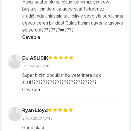
Hangi saatte olursa olsun kendimiz için veya
başkası için de olsa gece saat farketmez
aradığımda anlayışla tatlı diliyle sevgiyle sorularıma
cevap veren bir dost Gülay hanım güvenle tavsiye
ediyorum????????❤️????
Cevapla
DJ ASLICIK
11.11.2024 22:16
Super bizim cocuklar bu veterinere cok
alisti????????????????????????????
Cevapla
Ryan Lloyd
27.06.2020 17:43
Good place