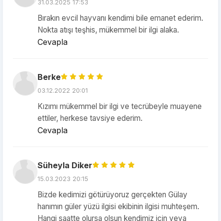
31.03.2025 17:53
Bırakın evcil hayvanı kendimi bile emanet ederim.
Nokta atışı teşhis, mükemmel bir ilgi alaka.
Cevapla
Berke
03.12.2022 20:01
Kızımı mükemmel bir ilgi ve tecrübeyle muayene
ettiler, herkese tavsiye ederim.
Cevapla
Süheyla Diker
15.03.2023 20:15
Bizde kedimizi götürüyoruz gerçekten Gülay
hanımın güler yüzü ilgisi ekibinin ilgisi muhteşem.
Hangi saatte olursa olsun kendimiz için veya