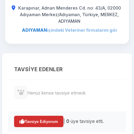
Karapınar, Adnan Menderes Cd. no: 43/A, 02000
Adıyaman Merkez/Adıyaman, Türkiye, MERKEZ,
ADIYAMAN
ADIYAMAN
içindeki Veteriner firmalarını gör
TAVSIYE EDENLER
Henüz kimse tavsiye etmedi.
|
0
üye tavsiye etti.
Tavsiye Ediyorum