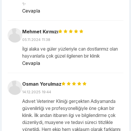
✨
Cevapla
Mehmet Kırmızı
05.11.2024 11:38
İlgi alaka ve güler yüzleriyle can dostlarımız olan
hayvanlarla çok güzel ilgilenen bir klinik
Cevapla
Osman Yorulmaz
14.12.2025 19:44
Adıvet Veteriner Kliniği gerçekten Adiyamanda
güvenilirliği ve profesyonelliğiyle öne çıkan bir
klinik. İlk andan itibaren ilgi ve bilgilendirme çok
düzenliydi, muayene ve tedavi süreci titizlikle
yönetildi. Hem ekip hem yaklaşım olarak farklarını