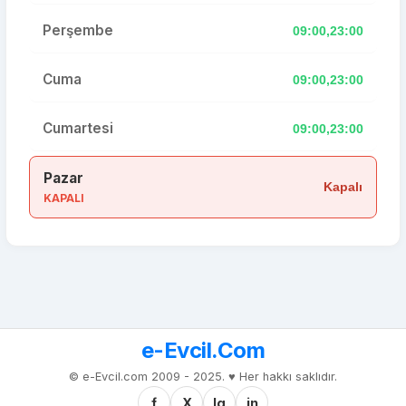
Perşembe
09:00,23:00
Cuma
09:00,23:00
Cumartesi
09:00,23:00
Pazar
Kapalı
KAPALI
e-Evcil.Com
© e-Evcil.com 2009 - 2025. ♥️ Her hakkı saklıdır.
f
X
Ig
in