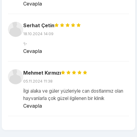
Cevapla
Serhat Çetin
18.10.2024 14:09
✨
Cevapla
Mehmet Kırmızı
05.11.2024 11:38
İlgi alaka ve güler yüzleriyle can dostlarımız olan
hayvanlarla çok güzel ilgilenen bir klinik
Cevapla