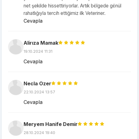
net şekilde hissettiriyorlar. Artık bölgede gönül
rahatlığıyla tercih ettiğimiz ilk Veteriner.
Cevapla
Alirıza Mamak
19.10.2024 11:31
Cevapla
Necla Ozer
22.10.2024 13:57
Cevapla
Meryem Hanife Demir
28.10.2024 19:40