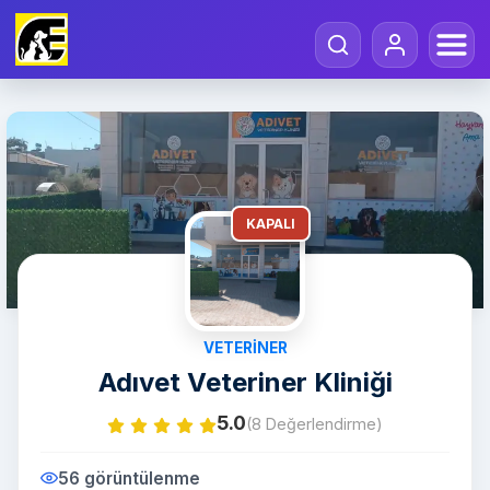
KAPALI
VETERINER
Adıvet Veteriner Kliniği
5.0
(8 Değerlendirme)
56 görüntülenme