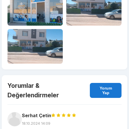
Yorumlar &
Yorum
Yap
Değerlendirmeler
Serhat Çetin
18.10.2024 14:09