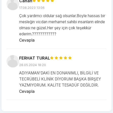
Canan
17.08.2023 13:06
Çok yardımcı oldular sağ olsunlar.Boyle hassas bir
mesleğin vicdan merhamet sahibi ınsanların elinde
olması ne güzel.Her şey için çok teşekkür
ederim.????????????
Cevapla
FERHAT TURAL
28.05.2024 18:20
ADIYAMAN'DAKİ EN DONANIMLI, BİLGİLİ VE
TECRÜBELİ KLİNİK DİYORUM BAŞKA BİRŞEY
YAZMIYORUM. KALİTE TESADÜF DEĞİLDİR.
Cevapla