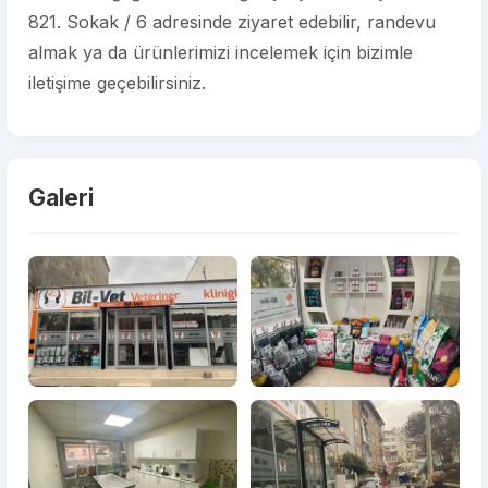
821. Sokak / 6 adresinde ziyaret edebilir, randevu
almak ya da ürünlerimizi incelemek için bizimle
iletişime geçebilirsiniz.
Galeri