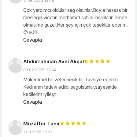
17.08.2023 13:06
Çok yardımcı oldular sağ olsunlar.Boyle hassas bir
mesleğin vicdan merhamet sahibi ınsanların elinde
olması ne güzel.Her şey için çok teşekkür ederim.
😊🙏🏻
Cevapla
Abdurrahman Avni Akçal
03.02.2025 22:04
Mükemmel bir veterinerlik tir. Tavsiye ederim.
Kedilerim tedavi edildi.sagolsunlar.sayesinde
kedilerim iyileşti
Cevapla
Muzaffer Tanır
13.11.2025 10:07