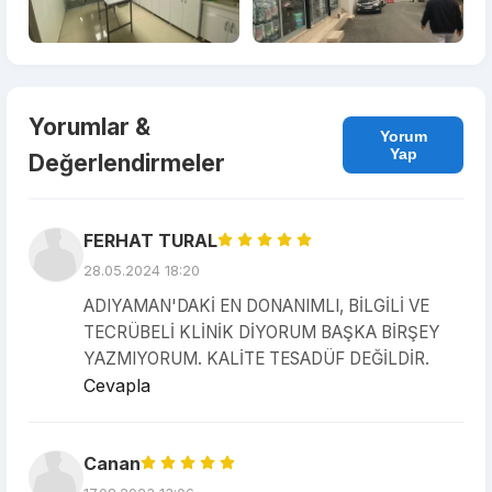
Yorumlar &
Yorum
Yap
Değerlendirmeler
FERHAT TURAL
28.05.2024 18:20
ADIYAMAN'DAKİ EN DONANIMLI, BİLGİLİ VE
TECRÜBELİ KLİNİK DİYORUM BAŞKA BİRŞEY
YAZMIYORUM. KALİTE TESADÜF DEĞİLDİR.
Cevapla
Canan