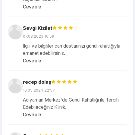
Cevapla
Sevgi Kizilet
07.08.2023 10:59
Ilgili ve bilgililer can dostlarınızı gönül rahatlığıyla
emanet edebilirsiniz.
Cevapla
recep dolaş
16.05.2024 22:57
Adıyaman Merkez'de Gönül Rahatlığı ile Tercih
Edebileceğiniz Klinik.
Cevapla