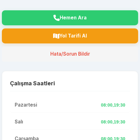
Hemen Ara
Yol Tarifi Al
Hata/Sorun Bildir
Çalışma Saatleri
Pazartesi
08:00,19:30
Salı
08:00,19:30
Çarşamba
08:00,19:30