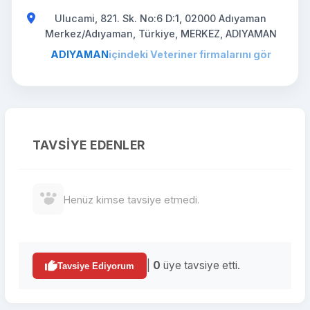
Ulucami, 821. Sk. No:6 D:1, 02000 Adıyaman
Merkez/Adıyaman, Türkiye, MERKEZ, ADIYAMAN
ADIYAMAN
içindeki Veteriner firmalarını gör
TAVSIYE EDENLER
Henüz kimse tavsiye etmedi.
|
0
üye tavsiye etti.
Tavsiye Ediyorum