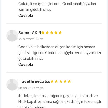
Çok ilgili ve iyiler işlerinde. Gönül rahatlığıyla her
zaman gidebilirsiniz.
Cevapla
Samet AKIN
25.07.2025 02:21
Gece vakti balkondan düşen kedim için hemen
geldi ve ilgendi. Gönül rahatlığıyla evcil hayvanınızı
götürebilirsiniz.
Cevapla
ihavethreecatss
28.03.2023 21:13
ilk defa gitmemize rağmen gayet iyi davrandı ve
klinik kapalı olmasına rağmen kedim için tekrar açtı.
teşekkür ederim