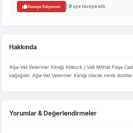
|
0
üye tavsiye etti.
Tavsiye Ediyorum
Hakkında
Ağa-Vet Veteriner Kliniği Atatürk / Vali Mithat Paşa Ca
sağlığıdır. Ağa-Vet Veteriner Kliniği olarak minik dostla
Yorumlar & Değerlendirmeler