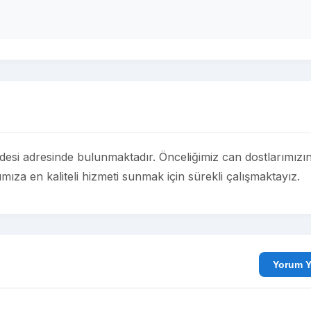
ddesi adresinde bulunmaktadır. Önceliğimiz can dostlarımızı
rımıza en kaliteli hizmeti sunmak için sürekli çalışmaktayız.
Yo