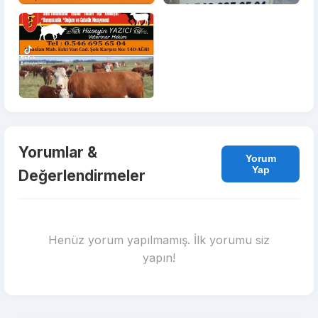
Yorumlar &
Yorum
Yap
Değerlendirmeler
Henüz yorum yapılmamış. İlk yorumu siz
yapın!