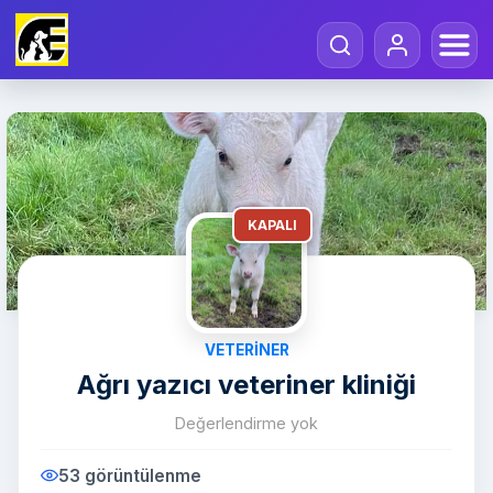
KAPALI
VETERINER
Ağrı yazıcı veteriner kliniği
Değerlendirme yok
53 görüntülenme