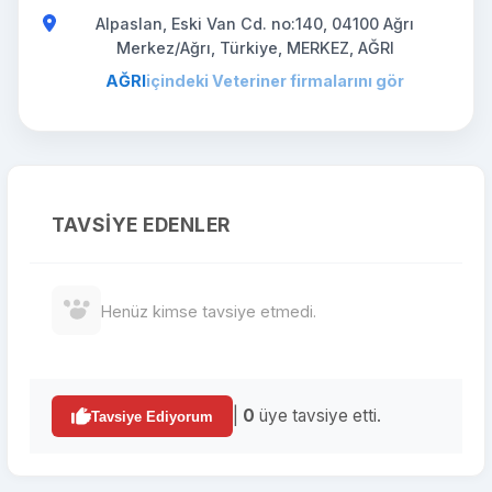
Alpaslan, Eski Van Cd. no:140, 04100 Ağrı
Merkez/Ağrı, Türkiye, MERKEZ, AĞRI
AĞRI
içindeki Veteriner firmalarını gör
TAVSIYE EDENLER
Henüz kimse tavsiye etmedi.
|
0
üye tavsiye etti.
Tavsiye Ediyorum