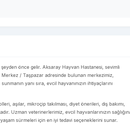
her şeyden önce gelir. Aksaray Hayvan Hastanesi, sevimli
ay Merkez / Taşpazar adresinde bulunan merkezimiz,
i sunmanın yanı sıra, evcil hayvanınızın ihtiyaçlarını
eri, aşılar, mikroçip takılması, diyet önerileri, diş bakımı,
adır. Uzman veterinerlerimiz, evcil hayvanlarınızın sağlığın
 yaşam sürmeleri için en iyi tedavi seçeneklerini sunar.