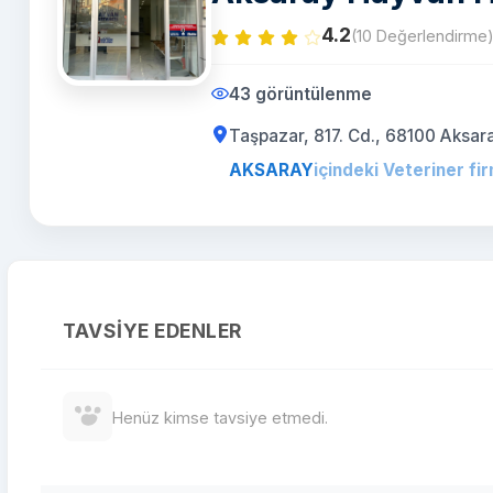
4.2
(10 Değerlendirme
43 görüntülenme
Taşpazar, 817. Cd., 68100 Aksa
AKSARAY
içindeki Veteriner fir
TAVSIYE EDENLER
Henüz kimse tavsiye etmedi.