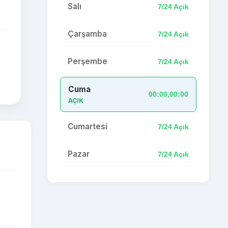
Salı
7/24 Açık
Çarşamba
7/24 Açık
Perşembe
7/24 Açık
Cuma
00:00,00:00
AÇIK
Cumartesi
7/24 Açık
Pazar
7/24 Açık