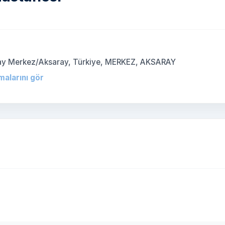
)
ray Merkez/Aksaray, Türkiye, MERKEZ, AKSARAY
malarını gör