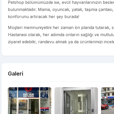
Petshop bölümümüzde ise, evcil hayvanlarınızın beslenm
bulunmaktadır. Mama, oyuncak, yatak, taşıma çantası, 
konforunu artıracak her şey burada!
Müşteri memnuniyetini her zaman ön planda tutarak, se
Hastanesi olarak, her adımda onların sağlığı ve mutlul
ziyaret edebilir, randevu almak ya da ürünlerimizi incelem
Galeri