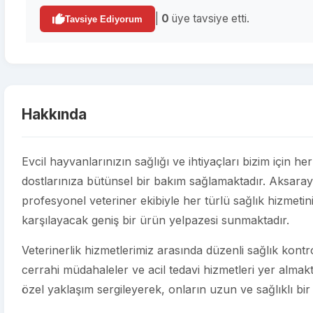
|
0
üye tavsiye etti.
Tavsiye Ediyorum
Hakkında
Evcil hayvanlarınızın sağlığı ve ihtiyaçları bizim için 
dostlarınıza bütünsel bir bakım sağlamaktadır. Aksar
profesyonel veteriner ekibiyle her türlü sağlık hizmetin
karşılayacak geniş bir ürün yelpazesi sunmaktadır.
Veterinerlik hizmetlerimiz arasında düzenli sağlık kontroll
cerrahi müdahaleler ve acil tedavi hizmetleri yer almakt
özel yaklaşım sergileyerek, onların uzun ve sağlıklı bir