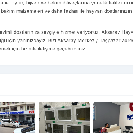
e, oyun, hijyen ve bakım ihtiyaçlarına yönelik kaliteli ürü
bakım malzemeleri ve daha fazlası ile hayvan dostlarınızın
vimli dostlarınıza sevgiyle hizmet veriyoruz. Aksaray Hay
uğu için yanınızdayız. Bizi Aksaray Merkez / Taşpazar adre
ek için bizimle iletişime geçebilirsiniz.