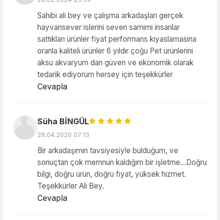
Sahibi ali bey ve çalışma arkadaşları gerçek
hayvansever islerini seven samimi insanlar
sattıkları ürünler fiyat performans kıyaslamasina
oranla kaliteli ürünler 6 yıldır çoğu Pet ürünlerini
aksu akvaryum dan güven ve ekonomik olarak
tedarik ediyorum hersey için teşekkürler
Cevapla
Süha BİNGÜL
28.04.2020 07:13
Bir arkadaşımın tavsiyesiyle bulduğum, ve
sonuçtan çok memnun kaldığım bir işletme...Doğru
bilgi, doğru ürün, doğru fiyat, yüksek hizmet.
Teşekkürler Ali Bey.
Cevapla