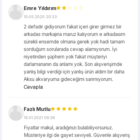
Emre Yıldırım
10.05.2020 20:33
2 defadır gidiyorum fakat içeri girer girmez bir
arkadas markajına maruz kalıyorum e arkadasım
sürekli ensemde olmana gerek yok hadi tamam
sorduğum sorularada cevap alamıyorum. İyi
niyetinden şüphem yok fakat müşteriyi
darlamananın da anlamı yok. Son alışverişimde
yanlış bilgi verdiği için yanlış ürün aldım bir daha
Aksu akvaryuma gideceğimi sanmıyorum.
Cevapla
Fazlı Mutlu
19.01.2021 09:36
Fiyatlar makul, aradığınızı bulabiliyorsunuz.
Müsteriye ilgi de gayet seviyeli. Güvenle alışveriş