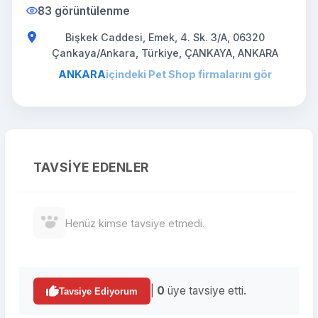
83 görüntülenme
Bişkek Caddesi, Emek, 4. Sk. 3/A, 06320
Çankaya/Ankara, Türkiye, ÇANKAYA, ANKARA
ANKARA
içindeki Pet Shop firmalarını gör
TAVSIYE EDENLER
Henüz kimse tavsiye etmedi.
|
0
üye tavsiye etti.
Tavsiye Ediyorum