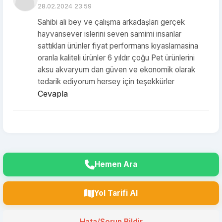
28.02.2024 23:59
Sahibi ali bey ve çalışma arkadaşları gerçek
hayvansever islerini seven samimi insanlar
sattıkları ürünler fiyat performans kıyaslamasina
oranla kaliteli ürünler 6 yıldır çoğu Pet ürünlerini
aksu akvaryum dan güven ve ekonomik olarak
tedarik ediyorum hersey için teşekkürler
Cevapla
Hemen Ara
Yol Tarifi Al
Hata/Sorun Bildir