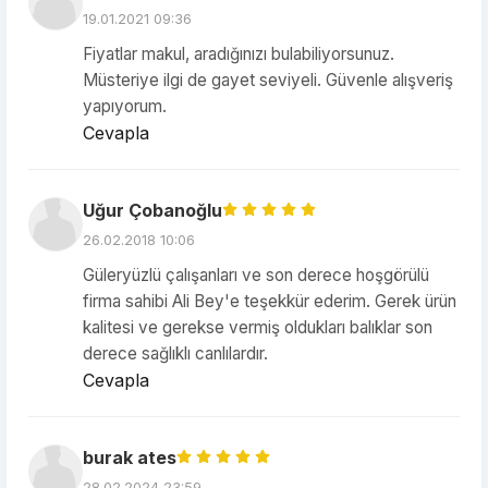
19.01.2021 09:36
Fiyatlar makul, aradığınızı bulabiliyorsunuz.
Müsteriye ilgi de gayet seviyeli. Güvenle alışveriş
yapıyorum.
Cevapla
Uğur Çobanoğlu
26.02.2018 10:06
Güleryüzlü çalışanları ve son derece hoşgörülü
firma sahibi Ali Bey'e teşekkür ederim. Gerek ürün
kalitesi ve gerekse vermiş oldukları balıklar son
derece sağlıklı canlılardır.
Cevapla
burak ates
28.02.2024 23:59