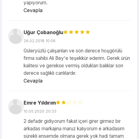
yapıyorum.
Cevapla
Uğur Çobanoğlu
26.02.2018 10:06
Güleryüzlü çalışanları ve son derece hoşgörülü
firma sahibi Ali Bey'e teşekkür ederim. Gerek ürün
kalitesi ve gerekse vermiş oldukları balıklar son
derece sağlıklı canlılardır.
Cevapla
Emre Yıldırım
10.05.2020 20:33
2 defadır gidiyorum fakat içeri girer girmez bir
arkadas markajına maruz kalıyorum e arkadasım
sürekli ensemde olmana gerek yok hadi tamam