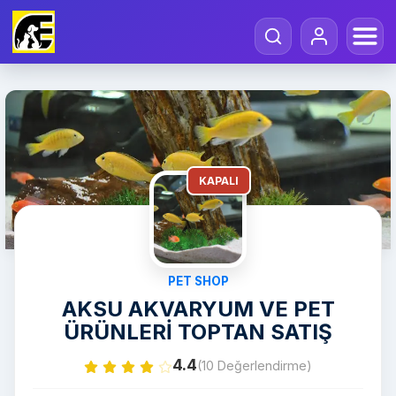
KAPALI
PET SHOP
AKSU AKVARYUM VE PET
ÜRÜNLERİ TOPTAN SATIŞ
4.4
(10 Değerlendirme)