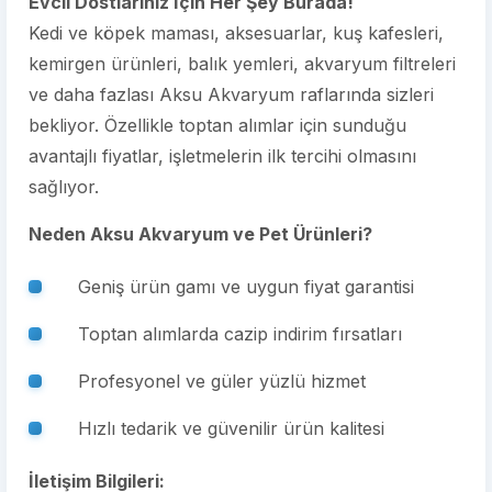
Evcil Dostlarınız İçin Her Şey Burada!
Kedi ve köpek maması, aksesuarlar, kuş kafesleri,
kemirgen ürünleri, balık yemleri, akvaryum filtreleri
ve daha fazlası Aksu Akvaryum raflarında sizleri
bekliyor. Özellikle toptan alımlar için sunduğu
avantajlı fiyatlar, işletmelerin ilk tercihi olmasını
sağlıyor.
Neden Aksu Akvaryum ve Pet Ürünleri?
Geniş ürün gamı ve uygun fiyat garantisi
Toptan alımlarda cazip indirim fırsatları
Profesyonel ve güler yüzlü hizmet
Hızlı tedarik ve güvenilir ürün kalitesi
İletişim Bilgileri: