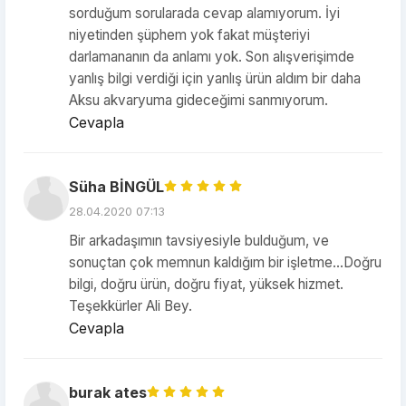
sorduğum sorularada cevap alamıyorum. İyi
niyetinden şüphem yok fakat müşteriyi
darlamananın da anlamı yok. Son alışverişimde
yanlış bilgi verdiği için yanlış ürün aldım bir daha
Aksu akvaryuma gideceğimi sanmıyorum.
Cevapla
Süha BİNGÜL
28.04.2020 07:13
Bir arkadaşımın tavsiyesiyle bulduğum, ve
sonuçtan çok memnun kaldığım bir işletme...Doğru
bilgi, doğru ürün, doğru fiyat, yüksek hizmet.
Teşekkürler Ali Bey.
Cevapla
burak ates