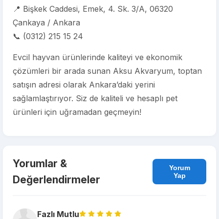
📍 Bişkek Caddesi, Emek, 4. Sk. 3/A, 06320
Çankaya / Ankara
📞 (0312) 215 15 24
Evcil hayvan ürünlerinde kaliteyi ve ekonomik
çözümleri bir arada sunan Aksu Akvaryum, toptan
satışın adresi olarak Ankara’daki yerini
sağlamlaştırıyor. Siz de kaliteli ve hesaplı pet
ürünleri için uğramadan geçmeyin!
Yorumlar &
Yorum
Yap
Değerlendirmeler
Fazlı Mutlu