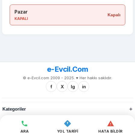
Pazar
Kapalı
KAPALI
e-Evcil.Com
© e-Evcil.com 2009 - 2025. ♥️ Her hakkı saklıdır.
f
X
Ig
in
Kategoriler
Kurumsal
ARA
YOL TARİFİ
HATA BİLDİR