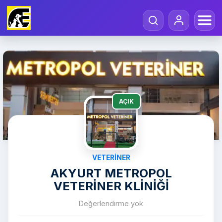
AÇIK
VETERINER
AKYURT METROPOL
VETERİNER KLİNİĞİ
Değerlendirme yok