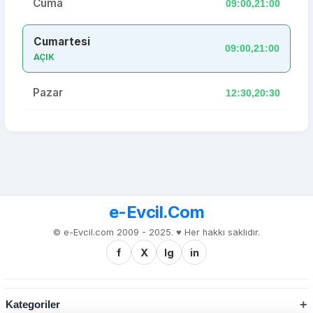
Cuma
09:00,21:00
Cumartesi
09:00,21:00
AÇIK
Pazar
12:30,20:30
e-Evcil.Com
© e-Evcil.com 2009 - 2025. ♥️ Her hakkı saklıdır.
f
X
Ig
in
Kategoriler