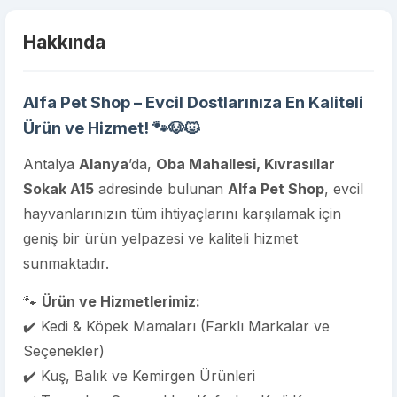
Hakkında
Alfa Pet Shop – Evcil Dostlarınıza En Kaliteli
Ürün ve Hizmet!
🐾🐶🐱
Antalya
Alanya
’da,
Oba Mahallesi, Kıvrasıllar
Sokak A15
adresinde bulunan
Alfa Pet Shop
, evcil
hayvanlarınızın tüm ihtiyaçlarını karşılamak için
geniş bir ürün yelpazesi ve kaliteli hizmet
sunmaktadır.
🐾
Ürün ve Hizmetlerimiz:
✔️ Kedi & Köpek Mamaları (Farklı Markalar ve
Seçenekler)
✔️ Kuş, Balık ve Kemirgen Ürünleri