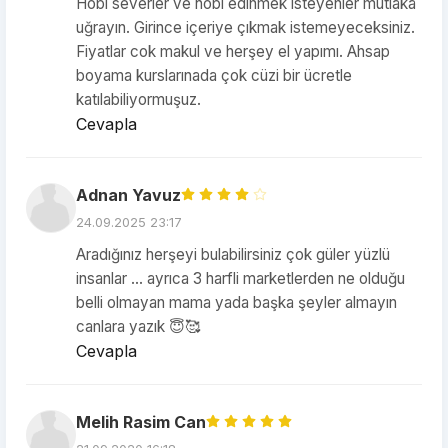
Hobi severler ve hobi edinmek isteyenler mutlaka
uğrayın. Girince içeriye çıkmak istemeyeceksiniz.
Fiyatlar cok makul ve herşey el yapımı. Ahsap
boyama kurslarınada çok cüzi bir ücretle
katılabiliyormuşuz.
Cevapla
Adnan Yavuz
24.09.2025 23:17
Aradığınız herşeyi bulabilirsiniz çok güler yüzlü
insanlar ... ayrıca 3 harfli marketlerden ne olduğu
belli olmayan mama yada başka şeyler almayın
canlara yazık 😇🥰
Cevapla
Melih Rasim Can