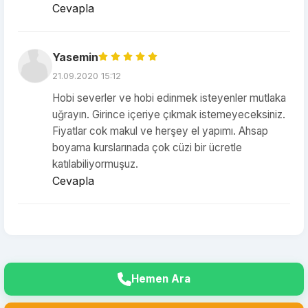
Cevapla
Yasemin
21.09.2020 15:12
Hobi severler ve hobi edinmek isteyenler mutlaka
uğrayın. Girince içeriye çıkmak istemeyeceksiniz.
Fiyatlar cok makul ve herşey el yapımı. Ahsap
boyama kurslarınada çok cüzi bir ücretle
katılabiliyormuşuz.
Cevapla
Hemen Ara