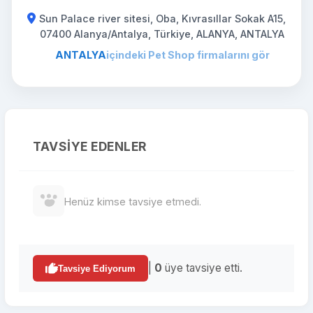
Sun Palace river sitesi, Oba, Kıvrasıllar Sokak A15,
07400 Alanya/Antalya, Türkiye, ALANYA, ANTALYA
ANTALYA
içindeki Pet Shop firmalarını gör
TAVSIYE EDENLER
Henüz kimse tavsiye etmedi.
|
0
üye tavsiye etti.
Tavsiye Ediyorum