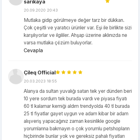
sarıkaya
20.09.2020 20:43
Mutlaka gidip görülmeye değer tarz bir dükkan.
Çok çeşitli ve yaratıcı ürünler var. Eşi ile birlikte sizi
karşılıyorlar ve ilgililer. Ahşap üzerine aklınızda ne
varsa mutlaka çözüm buluyorlar.
Cevapla
Çileq Official
20.03.2023 18:55
Alanya da sultan yuvalığı satan tek yer dünden beri
10 yere sordum tek burada vardı ve piyasa fiyatı
60 tl kalamar kemiği aldım trendyolda 40 tl burada
25 tl fiyatlar gayet uygun ve adam kibar bir adam
alışveriş yapacağınız zaman kesinlikle google
yorumlarına bakmayın o çok yorumlu petshopların
hiçbirinde bunlar yok ve gereksiz pahalı fiyatları