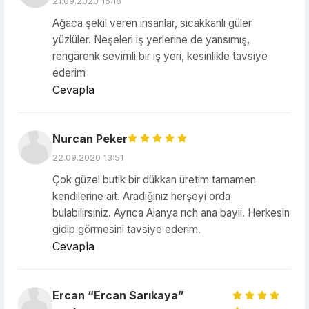
21.09.2020 16:18
Ağaca şekil veren insanlar, sıcakkanlı güler
yüzlüler. Neşeleri iş yerlerine de yansımış,
rengarenk sevimli bir iş yeri, kesinlikle tavsiye
ederim
Cevapla
Nurcan Peker
22.09.2020 13:51
Çok güzel butik bir dükkan üretim tamamen
kendilerine ait. Aradığınız herşeyi orda
bulabilirsiniz. Ayrıca Alanya rıch ana bayii. Herkesin
gidip görmesini tavsiye ederim.
Cevapla
Ercan “Ercan Sarıkaya”