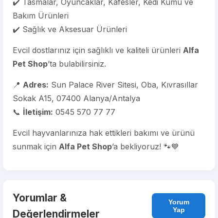
✔️ Tasmalar, Oyuncaklar, Kafesler, Kedi Kumu ve
Bakım Ürünleri
✔️ Sağlık ve Aksesuar Ürünleri
Evcil dostlarınız için sağlıklı ve kaliteli ürünleri
Alfa
Pet Shop
’ta bulabilirsiniz.
📍
Adres:
Sun Palace River Sitesi, Oba, Kıvrasıllar
Sokak A15, 07400 Alanya/Antalya
📞
İletişim:
0545 570 77 77
Evcil hayvanlarınıza hak ettikleri bakımı ve ürünü
sunmak için
Alfa Pet Shop
’a bekliyoruz! 🐾💙
Yorumlar &
Yorum
Yap
Değerlendirmeler