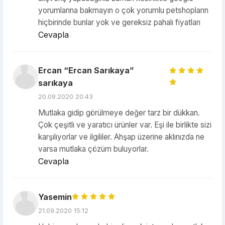
yorumlarına bakmayın o çok yorumlu petshopların
hiçbirinde bunlar yok ve gereksiz pahalı fiyatları
Cevapla
Ercan “Ercan Sarıkaya”
sarıkaya
20.09.2020 20:43
Mutlaka gidip görülmeye değer tarz bir dükkan.
Çok çeşitli ve yaratıcı ürünler var. Eşi ile birlikte sizi
karşılıyorlar ve ilgililer. Ahşap üzerine aklınızda ne
varsa mutlaka çözüm buluyorlar.
Cevapla
Yasemin
21.09.2020 15:12