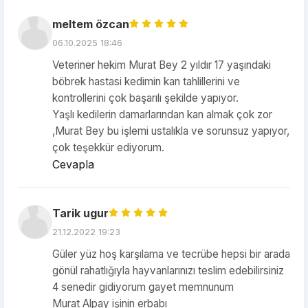
meltem özcan
06.10.2025 18:46
Veteriner hekim Murat Bey 2 yıldır 17 yaşındaki
böbrek hastasi kedimin kan tahlillerini ve
kontrollerini çok başarılı şekilde yapıyor.
Yaşlı kedilerin damarlarından kan almak çok zor
,Murat Bey bu işlemi ustalıkla ve sorunsuz yapıyor,
çok teşekkür ediyorum.
Cevapla
Tarik ugur
21.12.2022 19:23
Güler yüz hoş karşılama ve tecrübe hepsi bir arada
gönül rahatlığıyla hayvanlarınızı teslim edebilirsiniz
4 senedir gidiyorum gayet memnunum
Murat Alpay işinin erbabı