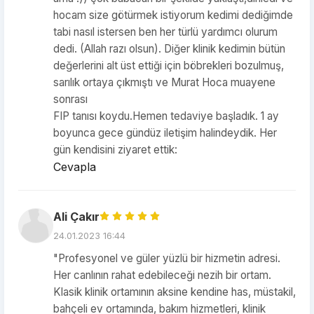
hocam size götürmek istiyorum kedimi dediğimde
tabi nasıl istersen ben her türlü yardımcı olurum
dedi. (Allah razı olsun). Diğer klinik kedimin bütün
değerlerini alt üst ettiği için böbrekleri bozulmuş,
sarılık ortaya çıkmıştı ve Murat Hoca muayene
sonrası
FIP tanısı koydu.Hemen tedaviye başladık. 1 ay
boyunca gece gündüz iletişim halindeydik. Her
gün kendisini ziyaret ettik:
Cevapla
Ali Çakır
24.01.2023 16:44
"Profesyonel ve güler yüzlü bir hizmetin adresi.
Her canlının rahat edebileceği nezih bir ortam.
Klasik klinik ortamının aksine kendine has, müstakil,
bahçeli ev ortamında, bakım hizmetleri, klinik