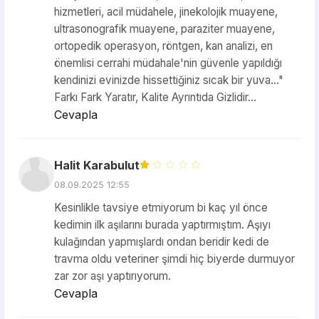
hizmetleri, acil müdahele, jinekolojik muayene,
ultrasonografik muayene, paraziter muayene,
ortopedik operasyon, röntgen, kan analizi, en
önemlisi cerrahi müdahale'nin güvenle yapıldığı
kendinizi evinizde hissettiğiniz sıcak bir yuva..."
Farkı Fark Yaratır, Kalite Ayrıntıda Gizlidir...
Cevapla
Halit Karabulut
08.09.2025 12:55
Kesinlikle tavsiye etmiyorum bi kaç yıl önce
kedimin ilk aşılarını burada yaptırmıştım. Aşıyı
kulağından yapmışlardı ondan beridir kedi de
travma oldu veteriner şimdi hiç biyerde durmuyor
zar zor aşı yaptırıyorum.
Cevapla