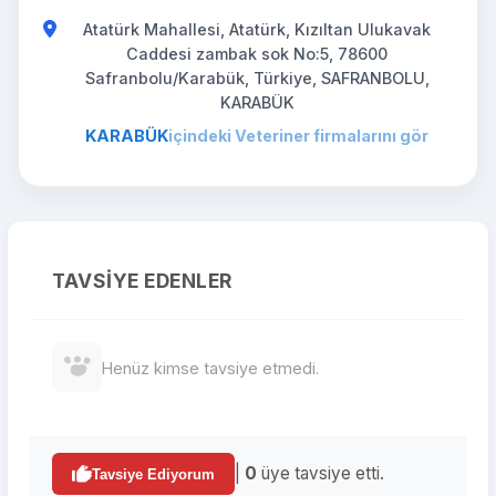
Atatürk Mahallesi, Atatürk, Kızıltan Ulukavak
Caddesi zambak sok No:5, 78600
Safranbolu/Karabük, Türkiye, SAFRANBOLU,
KARABÜK
KARABÜK
içindeki Veteriner firmalarını gör
TAVSIYE EDENLER
Henüz kimse tavsiye etmedi.
|
0
üye tavsiye etti.
Tavsiye Ediyorum