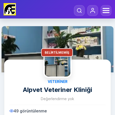
BELIRTILMEMIŞ
VETERINER
Alpvet Veteriner Kliniği
Değerlendirme yok
49 görüntülenme