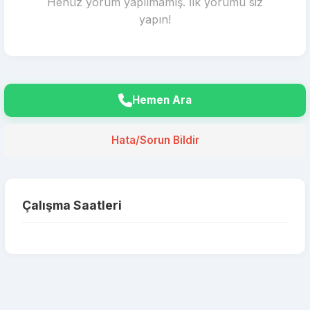
Henüz yorum yapılmamış. İlk yorumu siz
yapın!
Hemen Ara
Hata/Sorun Bildir
Çalışma Saatleri