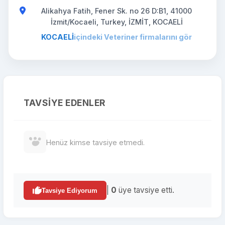
Alikahya Fatih, Fener Sk. no 26 D:B1, 41000
İzmit/Kocaeli, Turkey, İZMİT, KOCAELİ
KOCAELİ
içindeki Veteriner firmalarını gör
TAVSIYE EDENLER
Henüz kimse tavsiye etmedi.
|
0
üye tavsiye etti.
Tavsiye Ediyorum