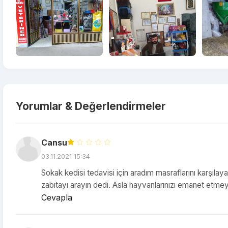
Yorumlar & Değerlendirmeler
Cansu
03.11.2021 15:34
Sokak kedisi tedavisi için aradım masraflarını karşıla
zabıtayı arayın dedi. Asla hayvanlarınızı emanet etme
Cevapla