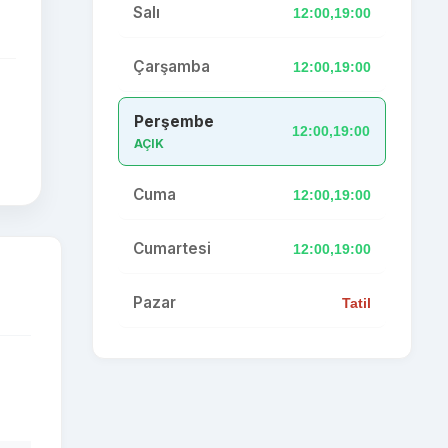
Salı
12:00,19:00
Çarşamba
12:00,19:00
Perşembe
12:00,19:00
AÇIK
Cuma
12:00,19:00
Cumartesi
12:00,19:00
Pazar
Tatil