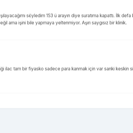
rşılayacağımı söyledim 153 ü arayın diye suratıma kapattı. İlk defa
l ama işini bile yapmaya yeltenmiyor. Aşırı saygısız bir klinik.
i ilac tam bir fiyasko sadece para kanmak için var sanki keskin s