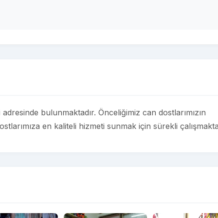
dresinde bulunmaktadır. Önceliğimiz can dostlarımızın
larımıza en kaliteli hizmeti sunmak için sürekli çalışmakta