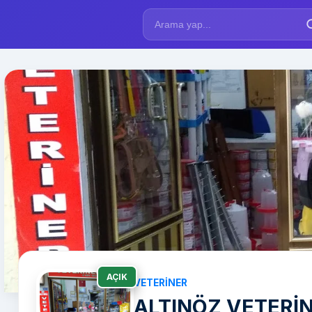
AÇIK
VETERINER
ALTINÖZ VETERİN