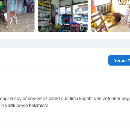
Yo
yacağımı söyler söylemez direkt suratıma kapattı ben veteriner deği
yin yazık böyle hekimlere.