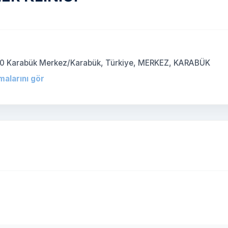
8100 Karabük Merkez/Karabük, Türkiye, MERKEZ, KARABÜK
malarını gör