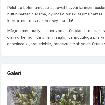
Petshop bölümümüzde ise, evcil hayvanlarınızın beslenm
bulunmaktadır. Mama, oyuncak, yatak, taşıma çantası, 
konforunu artıracak her şey burada!
Müşteri memnuniyetini her zaman ön planda tutarak, se
olarak, her adımda onların sağlığı ve mutluluğu için y
adresinde ziyaret edebilir, randevu almak ya da ürünlerim
Galeri