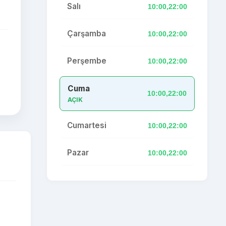
Salı
10:00,22:00
Çarşamba
10:00,22:00
Perşembe
10:00,22:00
Cuma
10:00,22:00
AÇIK
Cumartesi
10:00,22:00
Pazar
10:00,22:00