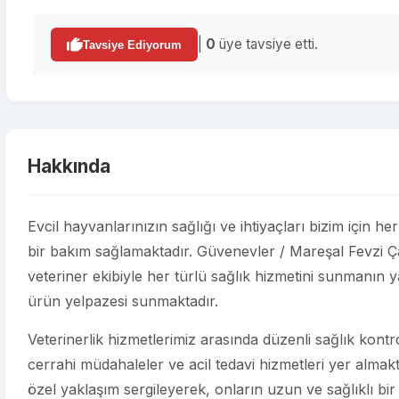
|
0
üye tavsiye etti.
Tavsiye Ediyorum
Hakkında
Evcil hayvanlarınızın sağlığı ve ihtiyaçları bizim için h
bir bakım sağlamaktadır. Güvenevler / Mareşal Fevzi 
veteriner ekibiyle her türlü sağlık hizmetini sunmanın ya
ürün yelpazesi sunmaktadır.
Veterinerlik hizmetlerimiz arasında düzenli sağlık kontroll
cerrahi müdahaleler ve acil tedavi hizmetleri yer almakt
özel yaklaşım sergileyerek, onların uzun ve sağlıklı bir