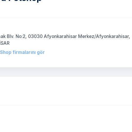
ak Blv. No:2, 03030 Afyonkarahisar Merkez/Afyonkarahisar,
İSAR
 Shop firmalarını gör