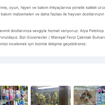
e, oyun, hijyen ve bakım ihtiyaçlarına yönelik kaliteli ürü
bakım malzemeleri ve daha fazlası ile hayvan dostlarınızın
vimli dostlarınıza sevgiyle hizmet veriyoruz. Alya Petshop
anınızdayız. Bizi Güvenevler / Mareşal Fevzi Çakmak Bulvarı
izi incelemek için bizimle iletişime geçebilirsiniz.