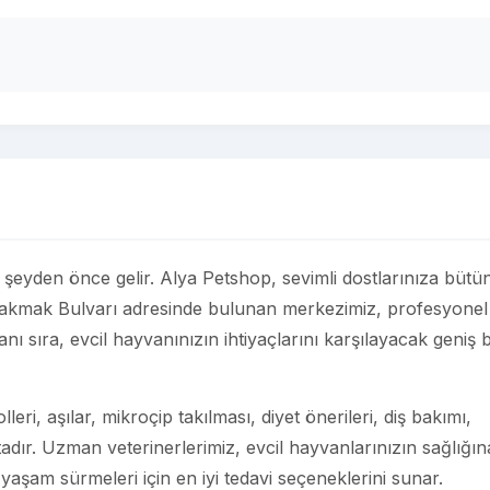
er şeyden önce gelir. Alya Petshop, sevimli dostlarınıza bütü
Çakmak Bulvarı adresinde bulunan merkezimiz, profesyonel
nı sıra, evcil hayvanınızın ihtiyaçlarını karşılayacak geniş b
eri, aşılar, mikroçip takılması, diyet önerileri, diş bakımı,
adır. Uzman veterinerlerimiz, evcil hayvanlarınızın sağlığın
 yaşam sürmeleri için en iyi tedavi seçeneklerini sunar.