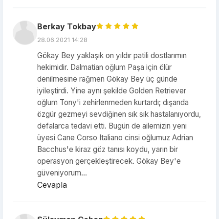
Berkay Tokbay
28.06.2021 14:28
Gökay Bey yaklaşık on yıldır patili dostlarımın
hekimidir. Dalmatian oğlum Paşa için ölür
denilmesine rağmen Gökay Bey üç günde
iyileştirdi. Yine aynı şekilde Golden Retriever
oğlum Tony'i zehirlenmeden kurtardı; dışarıda
özgür gezmeyi sevdiğinen sık sık hastalanıyordu,
defalarca tedavi etti. Bugün de ailemizin yeni
üyesi Cane Corso Italiano cinsi oğlumuz Adrian
Bacchus'e kiraz göz tanısı koydu, yarın bir
operasyon gerçekleştirecek. Gökay Bey'e
güveniyorum...
Cevapla