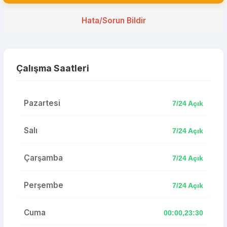
Hata/Sorun Bildir
Çalışma Saatleri
Pazartesi
7/24 Açık
Salı
7/24 Açık
Çarşamba
7/24 Açık
Perşembe
7/24 Açık
Cuma
00:00,23:30