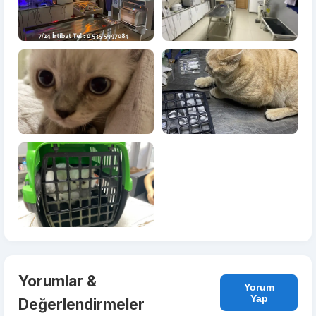
Yorumlar &
Yorum
Yap
Değerlendirmeler