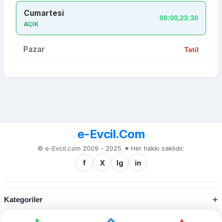
Cumartesi
00:00,23:30
AÇIK
Pazar
Tatil
e-Evcil.Com
© e-Evcil.com 2009 - 2025. ♥️ Her hakkı saklıdır.
f
X
Ig
in
Kategoriler