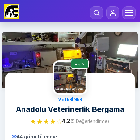
AÇIK
VETERINER
Anadolu Veterinerlik Bergama
4.2
(5 Değerlendirme)
44 görüntülenme