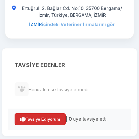
Ertuğrul, 2. Bağlar Cd. No:10, 35700 Bergama/
İzmir, Türkiye, BERGAMA, İZMİR
İZMİR
içindeki Veteriner firmalarını gör
TAVSIYE EDENLER
Henüz kimse tavsiye etmedi.
|
0
üye tavsiye etti.
Tavsiye Ediyorum