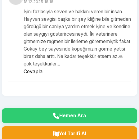
18.12.2025 18:18
İşini fazlasıyla seven ve hakkını veren bir insan.
Hayvan sevgisi başka bir şey kliğine bile gitmeden
gördüğü bir canlıya yardım etmek işine ve kendine
olan saygıyı gösterircesineydi. İki veterinere
gitmemize rağmen bir ilerleme görememiştik fakat
Gökay bey sayesinde köpeğimizin görme yetisi
biraz daha arttı. Ne kadar teşekkür etsem az 🙏
çok teşekkürler…
Cevapla
Hemen Ara
Yol Tarifi Al