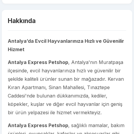
Hakkında
Antalya’da Evcil Hayvanlarınıza Hızlı ve Güvenilir
Hizmet
Antalya Express Petshop
, Antalya'nın Muratpaşa
ilçesinde, evcil hayvanlarınıza hızlı ve güvenilir bir
şekilde kaliteli ürünler sunan bir mağazadır. Kervan
Kıran Apartmanı, Sinan Mahallesi, Tınaztepe
Caddesi'nde bulunan dükkanımızda, kediler,
köpekler, kuşlar ve diğer evcil hayvanlar için geniş
bir ürün yelpazesi ile hizmet vermekteyiz.
Antalya Express Petshop
, sağlıklı mamalar, bakım
ürünleri, oyuncaklar, kafesler ve aksesuarlar gibi