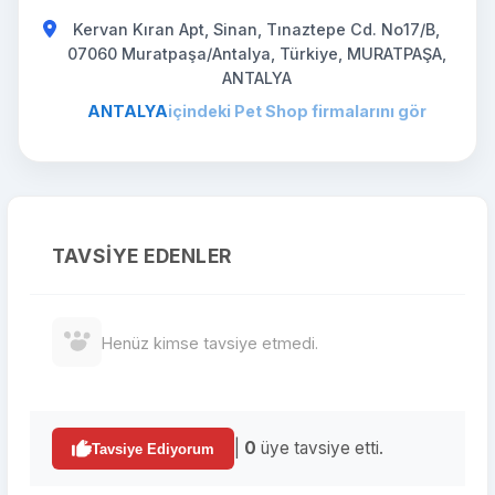
Kervan Kıran Apt, Sinan, Tınaztepe Cd. No17/B,
07060 Muratpaşa/Antalya, Türkiye, MURATPAŞA,
ANTALYA
ANTALYA
içindeki Pet Shop firmalarını gör
TAVSIYE EDENLER
Henüz kimse tavsiye etmedi.
|
0
üye tavsiye etti.
Tavsiye Ediyorum