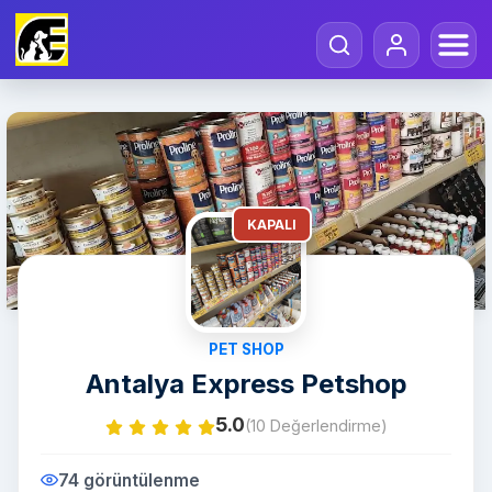
KAPALI
PET SHOP
Antalya Express Petshop
5.0
(10 Değerlendirme)
74 görüntülenme