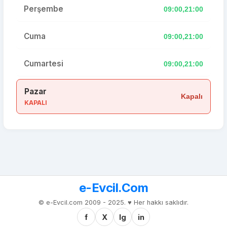
Perşembe
09:00,21:00
Cuma
09:00,21:00
Cumartesi
09:00,21:00
Pazar
Kapalı
KAPALI
e-Evcil.Com
© e-Evcil.com 2009 - 2025. ♥️ Her hakkı saklıdır.
f
X
Ig
in