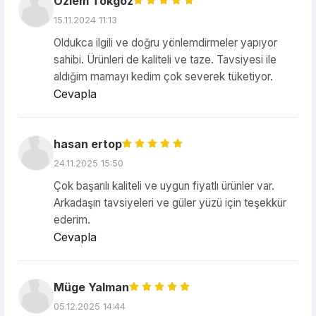
Özlem Tokgöz
15.11.2024 11:13
Oldukca ilgili ve doğru yönlemdirmeler yapıyor
sahibi. Ürünleri de kaliteli ve taze. Tavsiyesi ile
aldığim mamayı kedim çok severek tüketiyor.
Cevapla
hasan ertop
24.11.2025 15:50
Çok başarılı kaliteli ve uygun fiyatlı ürünler var.
Arkadaşın tavsiyeleri ve güler yüzü için teşekkür
ederim.
Cevapla
Müge Yalman
05.12.2025 14:44