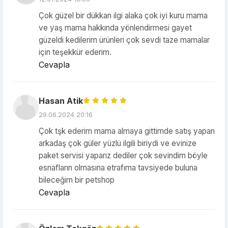
Çok güzel bir dükkan ilgi alaka çok iyi kuru mama
ve yaş mama hakkında yönlendirmesi gayet
güzeldi kedilerim ürünleri çok sevdi taze mamalar
için teşekkür ederim.
Cevapla
Hasan Atik
29.06.2024 20:16
Çok tşk ederim mama almaya gittimde satış yapan
arkadaş çok güler yüzlü ilgili biriydi ve evinize
paket servisi yaparız dediler çok sevindim böyle
esnafların olmasına etrafıma tavsiyede buluna
bileceğim bir petshop
Cevapla