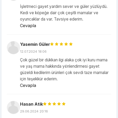
İşletmeci gayet yardım sever ve güler yüzlüydü.
Kedi ve köpeğe dair çok çeşitli mamalar ve
oyuncaklar da var. Tavsiye ederim.
Cevapla
Yasemin Güler
12.07.2024 18:06
Çok güzel bir dükkan ilgi alaka çok iyi kuru mama
ve yaş mama hakkında yönlendirmesi gayet
güzeldi kedilerim ürünleri çok sevdi taze mamalar
için teşekkür ederim.
Cevapla
Hasan Atik
29.06.2024 20:16