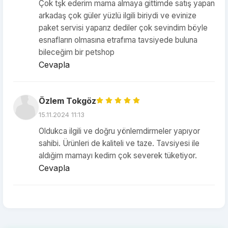
Çok tşk ederim mama almaya gittimde satış yapan
arkadaş çok güler yüzlü ilgili biriydi ve evinize
paket servisi yaparız dediler çok sevindim böyle
esnafların olmasına etrafıma tavsiyede buluna
bileceğim bir petshop
Cevapla
Özlem Tokgöz
15.11.2024 11:13
Oldukca ilgili ve doğru yönlemdirmeler yapıyor
sahibi. Ürünleri de kaliteli ve taze. Tavsiyesi ile
aldığim mamayı kedim çok severek tüketiyor.
Cevapla