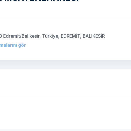
0 Edremit/Balıkesir, Türkiye, EDREMİT, BALIKESİR
rmalarını gör