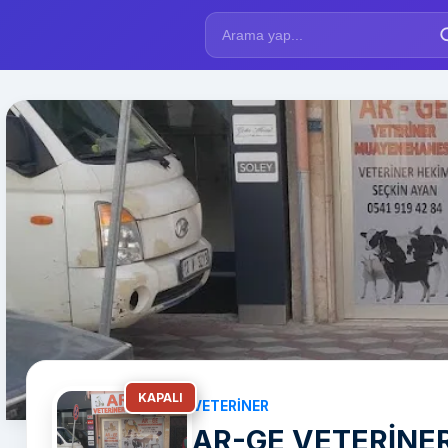
KAPALI
VETERINER
AR-GE VETERİNE