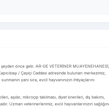
çin her şeyden önce gelir. AR-GE VETERİNER MUAYENEHANESİ
 Kapıcıbaşı / Çayiçi Caddesi adresinde bulunan merkezimiz,
i sunmanın yanı sıra, evcil hayvanınızın ihtiyaçlarını
eri, aşılar, mikroçip takılması, diyet önerileri, diş bakımı,
adır. Uzman veterinerlerimiz, evcil hayvanlarınızın sağlığın