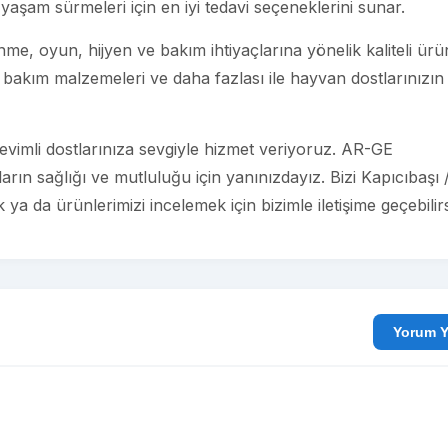
 yaşam sürmeleri için en iyi tedavi seçeneklerini sunar.
e, oyun, hijyen ve bakım ihtiyaçlarına yönelik kaliteli ürü
bakım malzemeleri ve daha fazlası ile hayvan dostlarınızın
vimli dostlarınıza sevgiyle hizmet veriyoruz. AR-GE
sağlığı ve mutluluğu için yanınızdayız. Bizi Kapıcıbaşı 
ya da ürünlerimizi incelemek için bizimle iletişime geçebilirs
Yo