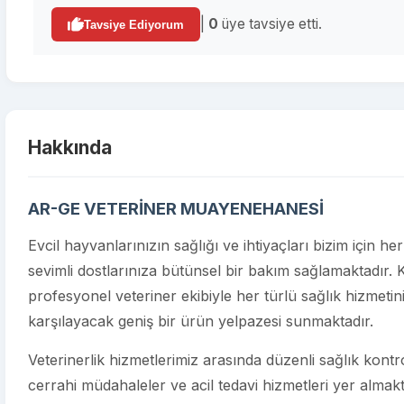
|
0
üye tavsiye etti.
Tavsiye Ediyorum
Hakkında
AR-GE VETERİNER MUAYENEHANESİ
Evcil hayvanlarınızın sağlığı ve ihtiyaçları bizim i
sevimli dostlarınıza bütünsel bir bakım sağlamaktadır.
profesyonel veteriner ekibiyle her türlü sağlık hizmetin
karşılayacak geniş bir ürün yelpazesi sunmaktadır.
Veterinerlik hizmetlerimiz arasında düzenli sağlık kontroll
cerrahi müdahaleler ve acil tedavi hizmetleri yer almakt