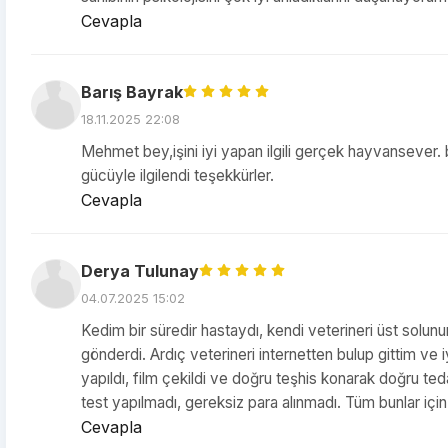
Cevapla
Barış Bayrak
18.11.2025 22:08
Mehmet bey,işini iyi yapan ilgili gerçek hayvansever. 
gücüyle ilgilendi teşekkürler.
Cevapla
Derya Tulunay
04.07.2025 15:02
Kedim bir süredir hastaydı, kendi veterineri üst solunu
gönderdi. Ardıç veterineri internetten bulup gittim ve i
yapıldı, film çekildi ve doğru teşhis konarak doğru te
test yapılmadı, gereksiz para alınmadı. Tüm bunlar için
Cevapla