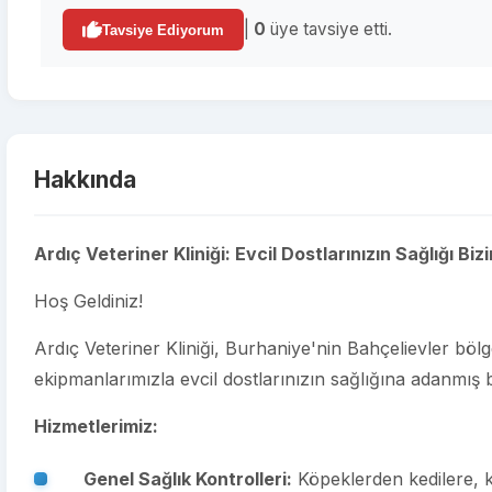
|
0
üye tavsiye etti.
Tavsiye Ediyorum
Hakkında
Ardıç Veteriner Kliniği: Evcil Dostlarınızın Sağlığı Bizi
Hoş Geldiniz!
Ardıç Veteriner Kliniği, Burhaniye'nin Bahçelievler bö
ekipmanlarımızla evcil dostlarınızın sağlığına adanmış b
Hizmetlerimiz:
Genel Sağlık Kontrolleri:
Köpeklerden kedilere, k