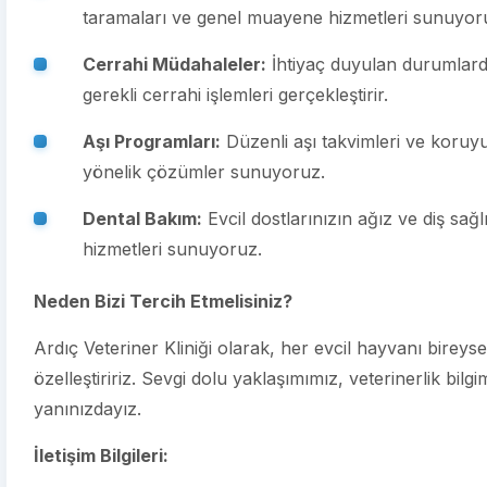
taramaları ve genel muayene hizmetleri sunuyor
Cerrahi Müdahaleler:
İhtiyaç duyulan durumlarda 
gerekli cerrahi işlemleri gerçekleştirir.
Aşı Programları:
Düzenli aşı takvimleri ve koruyu
yönelik çözümler sunuyoruz.
Dental Bakım:
Evcil dostlarınızın ağız ve diş sağ
hizmetleri sunuyoruz.
Neden Bizi Tercih Etmelisiniz?
Ardıç Veteriner Kliniği olarak, her evcil hayvanı bireyse
özelleştiririz. Sevgi dolu yaklaşımımız, veterinerlik bilgi
yanınızdayız.
İletişim Bilgileri: