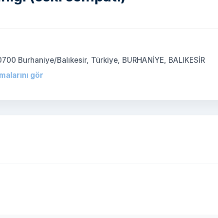
)
10700 Burhaniye/Balıkesir, Türkiye, BURHANİYE, BALIKESİR
rmalarını gör