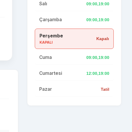
Salı
09:00,19:00
Çarşamba
09:00,19:00
Perşembe
Kapalı
KAPALI
Cuma
09:00,19:00
Cumartesi
12:00,19:00
Pazar
Tatil