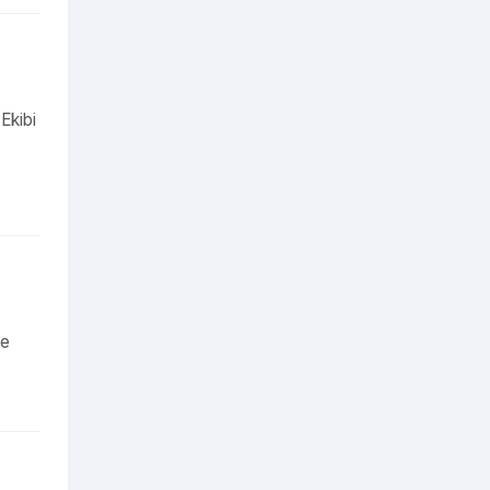
 Ekibi
me