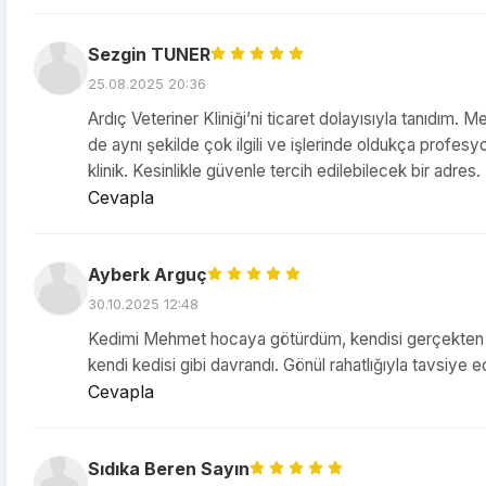
Sezgin TUNER
25.08.2025 20:36
Ardıç Veteriner Kliniği’ni ticaret dolayısıyla tanıdım. Me
de aynı şekilde çok ilgili ve işlerinde oldukça profesy
klinik. Kesinlikle güvenle tercih edilebilecek bir adres.
Cevapla
Ayberk Arguç
30.10.2025 12:48
Kedimi Mehmet hocaya götürdüm, kendisi gerçekten hari
kendi kedisi gibi davrandı. Gönül rahatlığıyla tavsiye e
Cevapla
Sıdıka Beren Sayın