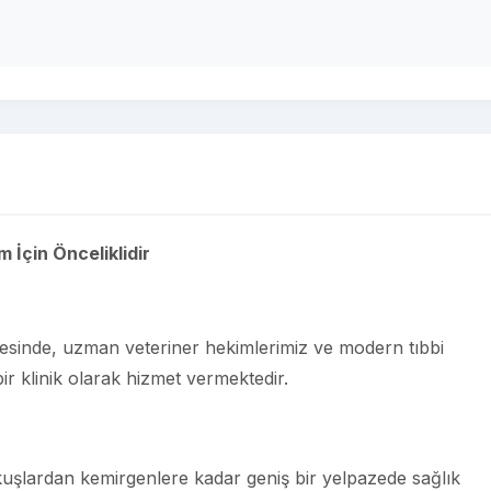
m İçin Önceliklidir
lgesinde, uzman veteriner hekimlerimiz ve modern tıbbi
ir klinik olarak hizmet vermektedir.
uşlardan kemirgenlere kadar geniş bir yelpazede sağlık