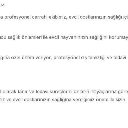
uz.
profesyonel cerrahi ekibimiz, evcil dostlarınızın sağlığı iç
cu sağlık önlemleri ile evcil hayvanınızın sağlığını koruma
lığına özel önem veriyor, profesyonel diş temizliği ve tedavi
l olarak tanır ve tedavi süreçlerini onların ihtiyaçlarına göre
miz ve evcil dostlarınızın sağlığına verdiğimiz önem ile sizin