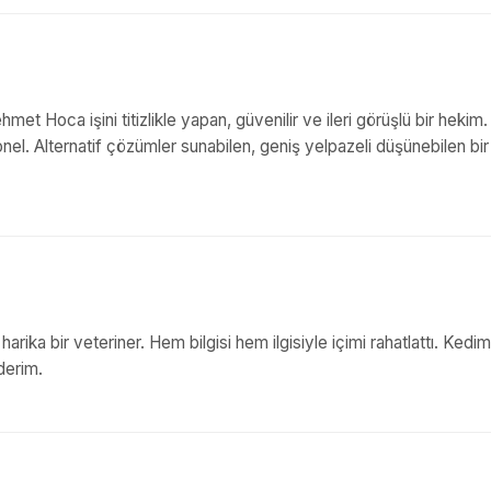
hmet Hoca işini titizlikle yapan, güvenilir ve ileri görüşlü bir hekim.
onel. Alternatif çözümler sunabilen, geniş yelpazeli düşünebilen bir
ka bir veteriner. Hem bilgisi hem ilgisiyle içimi rahatlattı. Kedi
derim.