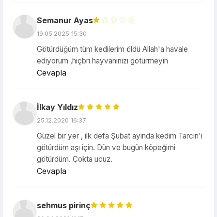
Semanur Ayas
19.05.2025 15:30
Götürdüğüm tüm kedilerim öldü Allah'a havale
ediyorum ,hiçbri hayvanınızı götürmeyin
Cevapla
İlkay Yıldız
25.12.2020 16:37
Güzel bir yer , ilk defa Şubat ayında kedim Tarcın'ı
götürdüm aşı için. Dün ve bugün köpeğimi
götürdüm. Çokta ucuz.
Cevapla
sehmus pirinç