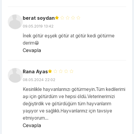
berat soydan
09.05.2019 13:42
İnek götür eşşek götür at götür kedi götürme
derim😁
Cevapla
Rana Ayas
08.05.2024 22:02
Kesinlikle hayvanlarınızı götürmeyin.Tüm kedilerimi
aşı için götürdüm ve hepsi öldü.Veterinerimizi
değiştirdik ve götürdüğüm tüm hayvanlarım
yaşıyor ve sağlıklı.Hayvanlarınız için tavsiye
etmiyorum...
Cevapla