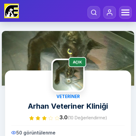
AÇIK
VETERINER
Arhan Veteriner Kliniği
3.0
(10 Değerlendirme)
50 görüntülenme