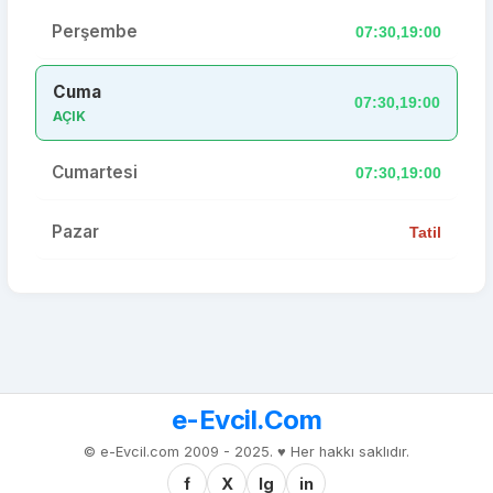
Perşembe
07:30,19:00
Cuma
07:30,19:00
AÇIK
Cumartesi
07:30,19:00
Pazar
Tatil
e-Evcil.Com
© e-Evcil.com 2009 - 2025. ♥️ Her hakkı saklıdır.
f
X
Ig
in