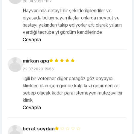
20.04.2021 11:17
Hayvanimla detaylı bir şekilde ilgilendiler ve
piyasada bulunmayan ilaçlar onlarda mevcut ve
hastayı yakından takip ediyorlar artı olarak yılların
verdiği tecrübe yi gördüm kendilerinde
Cevapla
mirkan apa
22.07.2023 15:56
ilgili bir veteriner diğer paragöz göz boyayıcı
klinikleri olan içeri girince kalp krizi geçirmenize
sebep olacak kadar para istemeyen mutezavi bir
klinik
Cevapla
berat soydan