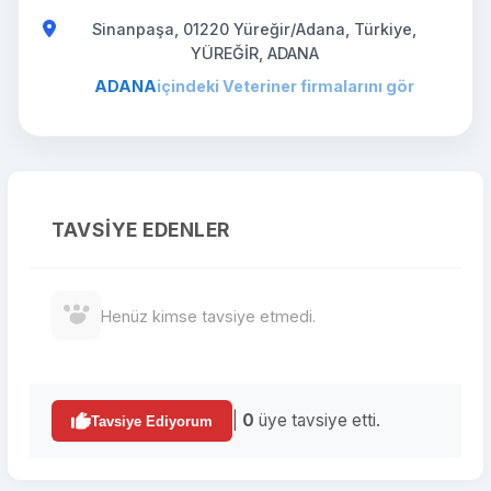
Sinanpaşa, 01220 Yüreğir/Adana, Türkiye,
YÜREĞİR, ADANA
ADANA
içindeki Veteriner firmalarını gör
TAVSIYE EDENLER
Henüz kimse tavsiye etmedi.
|
0
üye tavsiye etti.
Tavsiye Ediyorum