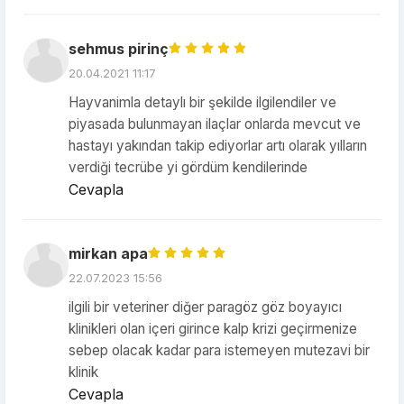
sehmus pirinç
20.04.2021 11:17
Hayvanimla detaylı bir şekilde ilgilendiler ve
piyasada bulunmayan ilaçlar onlarda mevcut ve
hastayı yakından takip ediyorlar artı olarak yılların
verdiği tecrübe yi gördüm kendilerinde
Cevapla
mirkan apa
22.07.2023 15:56
ilgili bir veteriner diğer paragöz göz boyayıcı
klinikleri olan içeri girince kalp krizi geçirmenize
sebep olacak kadar para istemeyen mutezavi bir
klinik
Cevapla