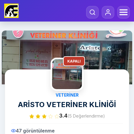
KAPALI
VETERINER
ARİSTO VETERİNER KLİNİĞİ
3.4
(5 Değerlendirme)
47 görüntülenme