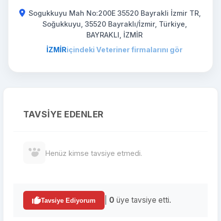
Sogukkuyu Mah No:200E 35520 Bayrakli İzmir TR,
Soğukkuyu, 35520 Bayraklı/İzmir, Türkiye,
BAYRAKLI, İZMİR
İZMİR
içindeki Veteriner firmalarını gör
TAVSIYE EDENLER
Henüz kimse tavsiye etmedi.
|
0
üye tavsiye etti.
Tavsiye Ediyorum