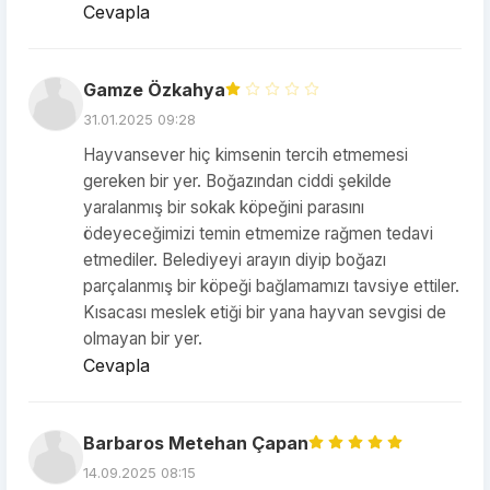
Cevapla
Gamze Özkahya
31.01.2025 09:28
Hayvansever hiç kimsenin tercih etmemesi
gereken bir yer. Boğazından ciddi şekilde
yaralanmış bir sokak köpeğini parasını
ödeyeceğimizi temin etmemize rağmen tedavi
etmediler. Belediyeyi arayın diyip boğazı
parçalanmış bir köpeği bağlamamızı tavsiye ettiler.
Kısacası meslek etiği bir yana hayvan sevgisi de
olmayan bir yer.
Cevapla
Barbaros Metehan Çapan
14.09.2025 08:15