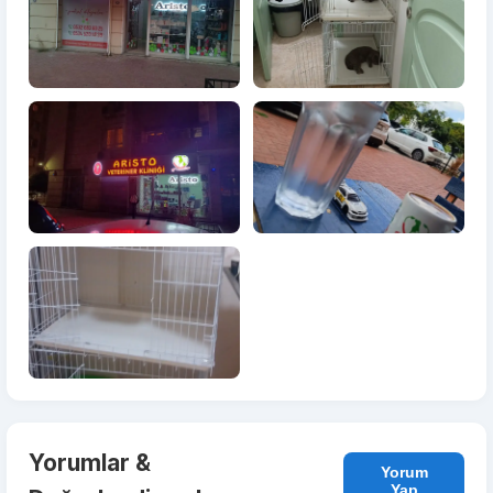
Yorumlar &
Yorum
Yap