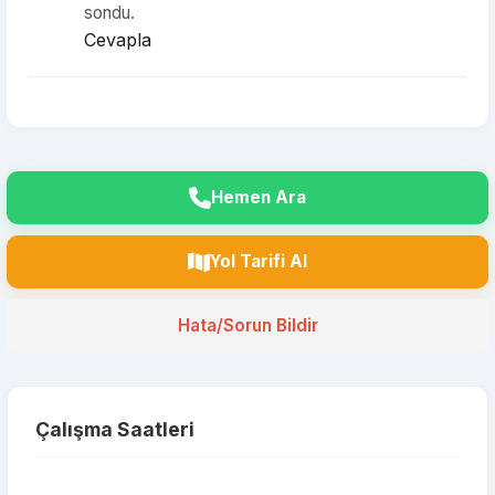
sondu.
Cevapla
Hemen Ara
Yol Tarifi Al
Hata/Sorun Bildir
Çalışma Saatleri