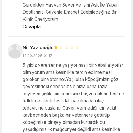
Gercekten Hayvan Sever ve İşini Aşk İle Yapan
Dostlarınızı Güvenle Emanet Edebileceğiniz Bir
Klinik Öneriyorum
Cevapla
Nil Yazıcıoğlu
14.09.2025 01:17
5 yıldız verenler ne yaşıyor nasıl bir vebal alıyorlar
bilmiyorum ama kesinlikle tercih edilmemesi
gereken bir veteriner.Yaşı olan köpeğimizin göz
çevresindeki sebepsiz ve hızla daha fazla
büyüyen şişlik için kendisine başvurduk,ne test ne
tetkik ne alerjik test dahi yapılmadan ilaç
tedavisine başlandı.Güven vermediği için vakit
kaybetmeden başka bir veterinere götürüp
köpeğimize bir şey olmadan kurtardık.bu
yaşadığımız ilk mağduriyet değildi ama kesinlikle