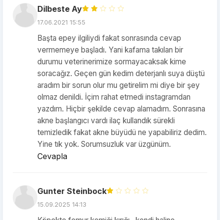
Dilbeste Ay
17.06.2021 15:55
Başta epey ilgiliydi fakat sonrasında cevap
vermemeye başladı. Yani kafama takılan bir
durumu veterinerimize sormayacaksak kime
soracağız. Geçen gün kedim deterjanlı suya düştü
aradım bir sorun olur mu getirelim mi diye bir şey
olmaz denildi. İçim rahat etmedi instagramdan
yazdım. Hiçbir şekilde cevap alamadım. Sonrasına
akne başlangıcı vardı ilaç kullandık sürekli
temizledik fakat akne büyüdü ne yapabiliriz dedim.
Yine tık yok. Sorumsuzluk var üzgünüm.
Cevapla
Gunter Steinbock
15.09.2025 14:13