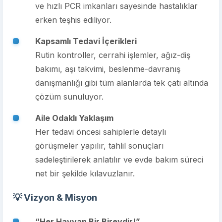
ve hızlı PCR imkanları sayesinde hastalıklar
erken teşhis ediliyor.
Kapsamlı Tedavi İçerikleri
Rutin kontroller, cerrahi işlemler, ağız-diş
bakımı, aşı takvimi, beslenme-davranış
danışmanlığı gibi tüm alanlarda tek çatı altında
çözüm sunuluyor.
Aile Odaklı Yaklaşım
Her tedavi öncesi sahiplerle detaylı
görüşmeler yapılır, tahlil sonuçları
sadeleştirilerek anlatılır ve evde bakım süreci
net bir şekilde kılavuzlanır.
💡 Vizyon & Misyon
“Her Hayvan Bir Bireydir!”