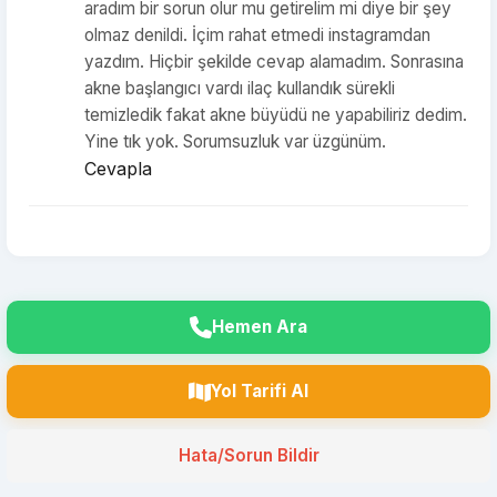
aradım bir sorun olur mu getirelim mi diye bir şey
olmaz denildi. İçim rahat etmedi instagramdan
yazdım. Hiçbir şekilde cevap alamadım. Sonrasına
akne başlangıcı vardı ilaç kullandık sürekli
temizledik fakat akne büyüdü ne yapabiliriz dedim.
Yine tık yok. Sorumsuzluk var üzgünüm.
Cevapla
Hemen Ara
Yol Tarifi Al
Hata/Sorun Bildir