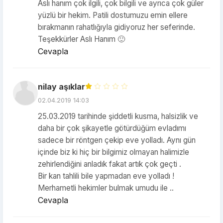
Aslı hanım çok ilgili, çok bilgili ve ayrıca çok güler
yüzlü bir hekim. Patili dostumuzu emin ellere
bırakmanın rahatlığıyla gidiyoruz her seferinde.
Teşekkürler Aslı Hanım 🙂
Cevapla
nilay aşıklar
02.04.2019 14:03
25.03.2019 tarihinde şiddetli kusma, halsizlik ve
daha bir çok şikayetle götürdüğüm evladımı
sadece bir röntgen çekip eve yolladı. Aynı gün
içinde biz ki hiç bir bilgimiz olmayan halimizle
zehirlendiğini anladık fakat artık çok geçti .
Bir kan tahlili bile yapmadan eve yolladı !
Merhametli hekimler bulmak umudu ile ..
Cevapla