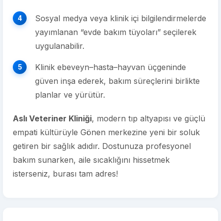
Sosyal medya veya klinik içi bilgilendirmelerde
yayımlanan “evde bakım tüyoları” seçilerek
uygulanabilir.
Klinik ebeveyn–hasta–hayvan üçgeninde
güven inşa ederek, bakım süreçlerini birlikte
planlar ve yürütür.
Aslı Veteriner Kliniği
, modern tıp altyapısı ve güçlü
empati kültürüyle Gönen merkezine yeni bir soluk
getiren bir sağlık adıdır. Dostunuza profesyonel
bakım sunarken, aile sıcaklığını hissetmek
isterseniz, burası tam adres!