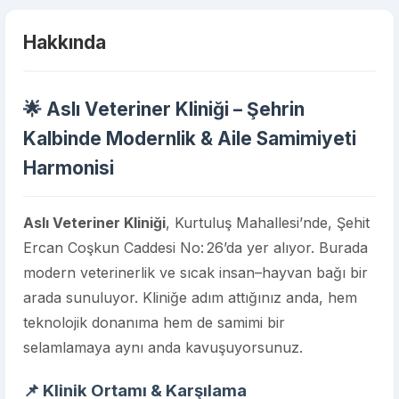
Hakkında
🌟 Aslı Veteriner Kliniği – Şehrin
Kalbinde Modernlik & Aile Samimiyeti
Harmonisi
Aslı Veteriner Kliniği
, Kurtuluş Mahallesi’nde, Şehit
Ercan Coşkun Caddesi No: 26’da yer alıyor. Burada
modern veterinerlik ve sıcak insan–hayvan bağı bir
arada sunuluyor. Kliniğe adım attığınız anda, hem
teknolojik donanıma hem de samimi bir
selamlamaya aynı anda kavuşuyorsunuz.
📌 Klinik Ortamı & Karşılama