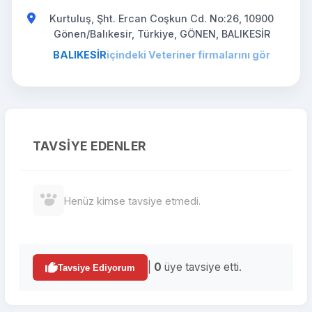
Kurtuluş, Şht. Ercan Coşkun Cd. No:26, 10900
Gönen/Balıkesir, Türkiye, GÖNEN, BALIKESİR
BALIKESİR
içindeki Veteriner firmalarını gör
TAVSIYE EDENLER
Henüz kimse tavsiye etmedi.
|
0
üye tavsiye etti.
Tavsiye Ediyorum