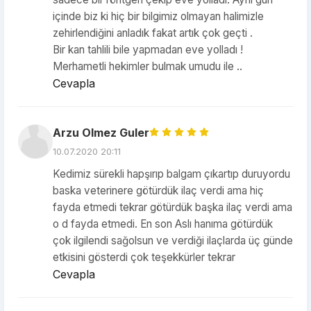
içinde biz ki hiç bir bilgimiz olmayan halimizle
zehirlendiğini anladık fakat artık çok geçti .
Bir kan tahlili bile yapmadan eve yolladı !
Merhametli hekimler bulmak umudu ile ..
Cevapla
Arzu Olmez Guler
10.07.2020 20:11
Kedimiz sürekli hapşırıp balgam çıkartıp duruyordu
baska veterinere götürdük ilaç verdi ama hiç
fayda etmedi tekrar götürdük başka ilaç verdi ama
o d fayda etmedi. En son Aslı hanıma götürdük
çok ilgilendi sağolsun ve verdiği ilaçlarda üç günde
etkisini gösterdi çok teşekkürler tekrar
Cevapla