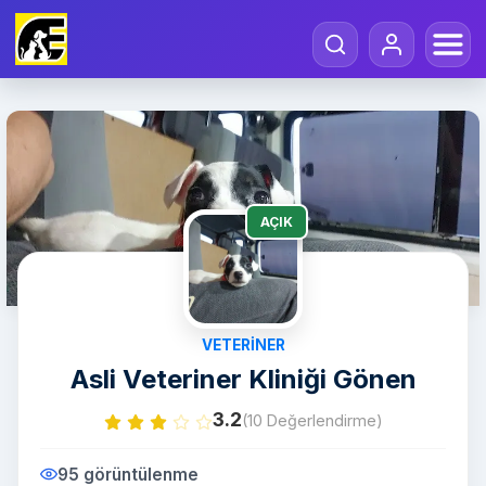
AÇIK
VETERINER
Asli Veteriner Kliniği Gönen
3.2
(10 Değerlendirme)
95 görüntülenme