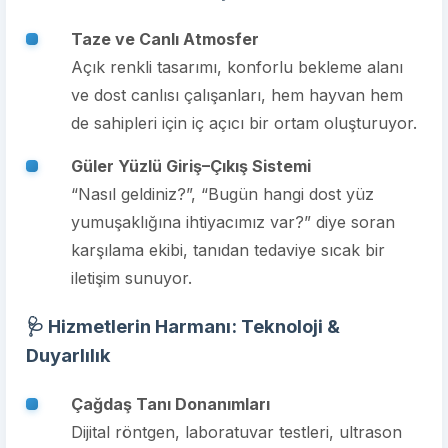
Taze ve Canlı Atmosfer
Açık renkli tasarımı, konforlu bekleme alanı
ve dost canlısı çalışanları, hem hayvan hem
de sahipleri için iç açıcı bir ortam oluşturuyor.
Güler Yüzlü Giriş–Çıkış Sistemi
“Nasıl geldiniz?”, “Bugün hangi dost yüz
yumuşaklığına ihtiyacımız var?” diye soran
karşılama ekibi, tanıdan tedaviye sıcak bir
iletişim sunuyor.
🩺 Hizmetlerin Harmanı: Teknoloji &
Duyarlılık
Çağdaş Tanı Donanımları
Dijital röntgen, laboratuvar testleri, ultrason