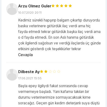
Arzu Olmez Guler
10.07.2020 20:11
Kedimiz sürekli hapşırıp balgam çıkartıp duruyordu
baska veterinere götürdük ilaç verdi ama hiç
fayda etmedi tekrar götürdük başka ilaç verdi ama
o d fayda etmedi. En son Aslı hanıma götürdük
çok ilgilendi sağolsun ve verdiği ilaçlarda üç günde
etkisini gösterdi çok teşekkürler tekrar
Cevapla
Dilbeste Ay
17.06.2021 15:55
Başta epey ilgiliydi fakat sonrasında cevap
vermemeye başladı. Yani kafama takılan bir
durumu veterinerimize sormayacaksak kime
soracağız. Geçen gün kedim deterjanlı suya düştü