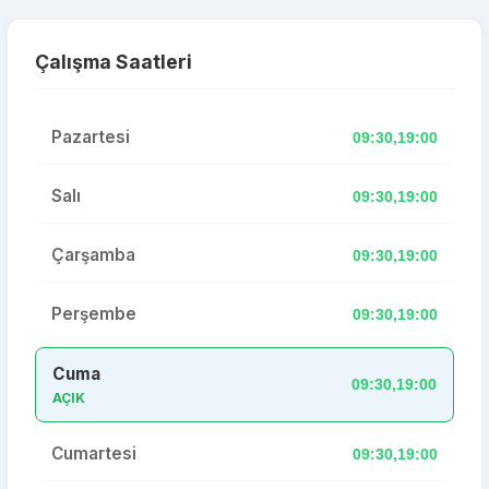
Çalışma Saatleri
Pazartesi
09:30,19:00
Salı
09:30,19:00
Çarşamba
09:30,19:00
Perşembe
09:30,19:00
Cuma
09:30,19:00
AÇIK
Cumartesi
09:30,19:00