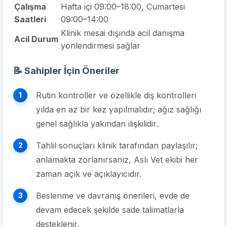
Çalışma
Hafta içi 09:00–18:00, Cumartesi
Saatleri
09:00–14:00
Klinik mesai dışında acil danışma
Acil Durum
yönlendirmesi sağlar
📝 Sahipler İçin Öneriler
Rutin kontroller ve özellikle diş kontrolleri
yılda en az bir kez yapılmalıdır; ağız sağlığı
genel sağlıkla yakından ilişkilidir.
Tahlil sonuçları klinik tarafından paylaşılır;
anlamakta zorlanırsanız, Aslı Vet ekibi her
zaman açık ve açıklayıcıdır.
Beslenme ve davranış önerileri, evde de
devam edecek şekilde sade talimatlarla
desteklenir.