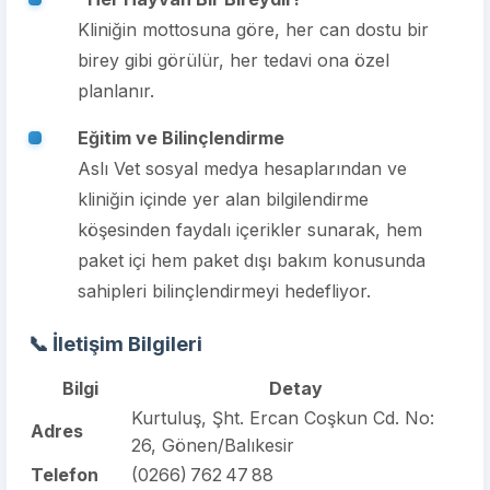
Kliniğin mottosuna göre, her can dostu bir
birey gibi görülür, her tedavi ona özel
planlanır.
Eğitim ve Bilinçlendirme
Aslı Vet sosyal medya hesaplarından ve
kliniğin içinde yer alan bilgilendirme
köşesinden faydalı içerikler sunarak, hem
paket içi hem paket dışı bakım konusunda
sahipleri bilinçlendirmeyi hedefliyor.
📞 İletişim Bilgileri
Bilgi
Detay
Kurtuluş, Şht. Ercan Coşkun Cd. No:
Adres
26, Gönen/Balıkesir
Telefon
(0266) 762 47 88